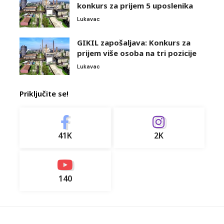
konkurs za prijem 5 uposlenika
Lukavac
GIKIL zapošaljava: Konkurs za
prijem više osoba na tri pozicije
Lukavac
Priključite se!
41K
2K
140