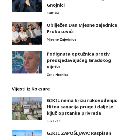
Gnojnici
Kultura
Obilježen Dan Mjesne zajednice
Prokosovići
Mjesne Zajednice
Podignuta optužnica protiv
predsjedavajućeg Gradskog
vijeća
Crna Hronika
Vijesti iz Koksare
GIKIL nema krizu rukovođenja:
Hitna sanacija pruge i dalje je
ključ opstanka privrede
Lukavac
GIKIL ZAPOŠLJAVA: Raspisan