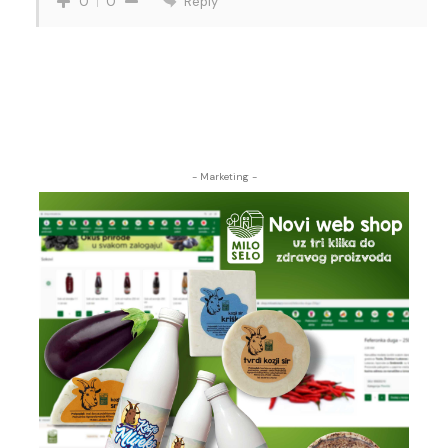
Reply
0
0
- Marketing -