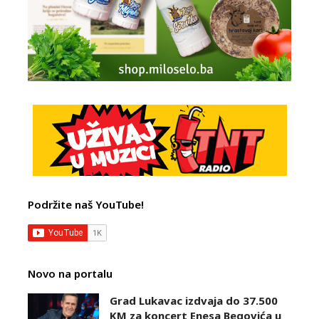
Podržite naš YouTube!
Novo na portalu
Grad Lukavac izdvaja do 37.500
KM za koncert Enesa Begovića u