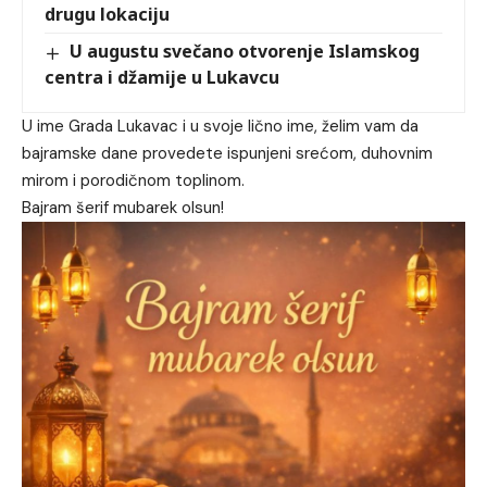
drugu lokaciju
U augustu svečano otvorenje Islamskog
centra i džamije u Lukavcu
U ime Grada Lukavac i u svoje lično ime, želim vam da
bajramske dane provedete ispunjeni srećom, duhovnim
mirom i porodičnom toplinom.
Bajram šerif mubarek olsun!