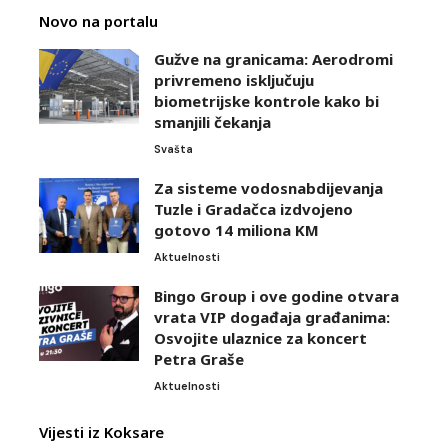
Novo na portalu
Gužve na granicama: Aerodromi
privremeno isključuju
biometrijske kontrole kako bi
smanjili čekanja
Svašta
Za sisteme vodosnabdijevanja
Tuzle i Gradačca izdvojeno
gotovo 14 miliona KM
Aktuelnosti
Bingo Group i ove godine otvara
vrata VIP događaja građanima:
Osvojite ulaznice za koncert
Petra Graše
Aktuelnosti
Vijesti iz Koksare