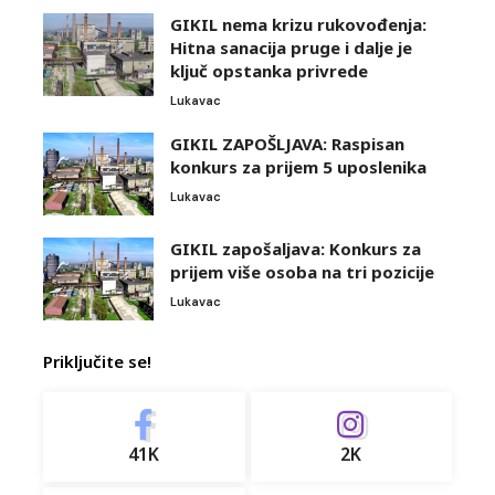
GIKIL nema krizu rukovođenja:
Hitna sanacija pruge i dalje je
ključ opstanka privrede
Lukavac
GIKIL ZAPOŠLJAVA: Raspisan
konkurs za prijem 5 uposlenika
Lukavac
GIKIL zapošaljava: Konkurs za
prijem više osoba na tri pozicije
Lukavac
Priključite se!
41K
2K