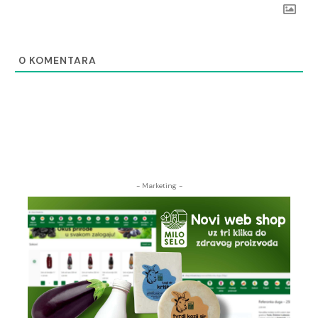
0
KOMENTARA
- Marketing -