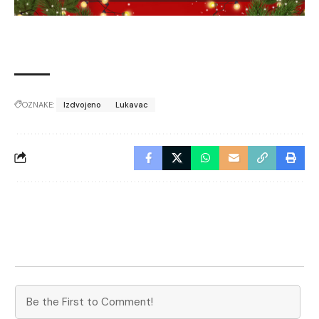
OZNAKE:
Izdvojeno
Lukavac