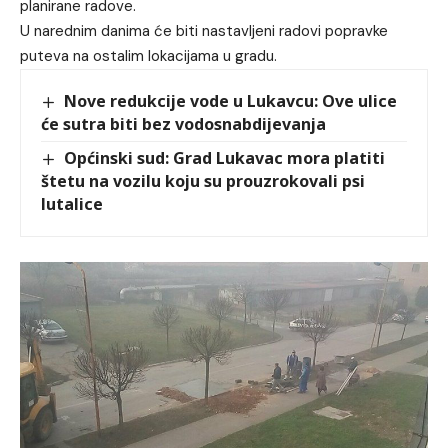
planirane radove.
U narednim danima će biti nastavljeni radovi popravke
puteva na ostalim lokacijama u gradu.
Nove redukcije vode u Lukavcu: Ove ulice
će sutra biti bez vodosnabdijevanja
Općinski sud: Grad Lukavac mora platiti
štetu na vozilu koju su prouzrokovali psi
lutalice