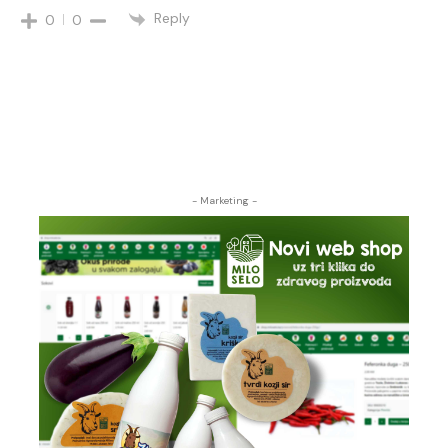
Reply
0
0
- Marketing -