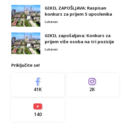
GIKIL ZAPOŠLJAVA: Raspisan
konkurs za prijem 5 uposlenika
Lukavac
GIKIL zapošaljava: Konkurs za
prijem više osoba na tri pozicije
Lukavac
Priključite se!
41K
2K
140