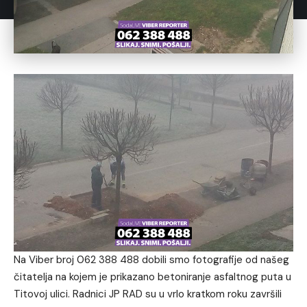
Na Viber broj 062 388 488 dobili smo fotografije od našeg
čitatelja na kojem je prikazano betoniranje asfaltnog puta u
Titovoj ulici. Radnici JP RAD su u vrlo kratkom roku završili