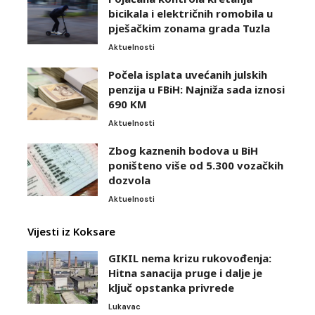
bicikala i električnih romobila u
pješačkim zonama grada Tuzla
Aktuelnosti
Počela isplata uvećanih julskih
penzija u FBiH: Najniža sada iznosi
690 KM
Aktuelnosti
Zbog kaznenih bodova u BiH
poništeno više od 5.300 vozačkih
dozvola
Aktuelnosti
Vijesti iz Koksare
GIKIL nema krizu rukovođenja:
Hitna sanacija pruge i dalje je
ključ opstanka privrede
Lukavac