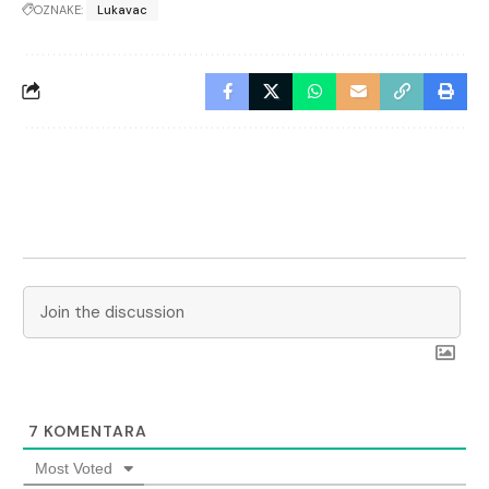
OZNAKE:
Lukavac
7
KOMENTARA
Most Voted