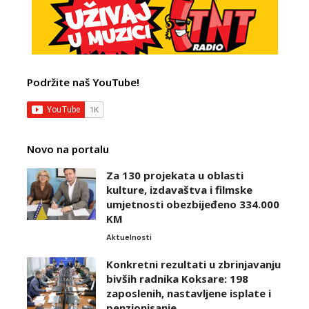
Podržite naš YouTube!
Novo na portalu
Za 130 projekata u oblasti
kulture, izdavaštva i filmske
umjetnosti obezbijeđeno 334.000
KM
Aktuelnosti
Konkretni rezultati u zbrinjavanju
bivših radnika Koksare: 198
zaposlenih, nastavljene isplate i
penzionisanje