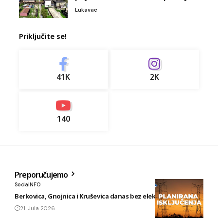
Lukavac
Priključite se!
41K
2K
140
Preporučujemo
SodaINFO
Berkovica, Gnojnica i Kruševica danas bez električne energije
21. Jula 2026.