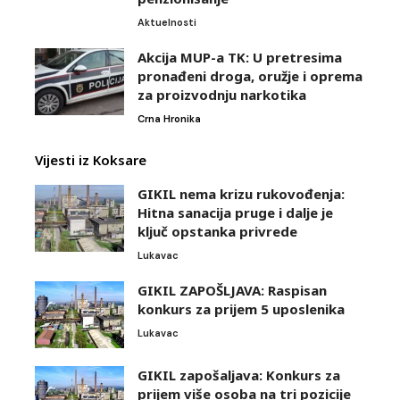
Aktuelnosti
Akcija MUP-a TK: U pretresima
pronađeni droga, oružje i oprema
za proizvodnju narkotika
Crna Hronika
Vijesti iz Koksare
GIKIL nema krizu rukovođenja:
Hitna sanacija pruge i dalje je
ključ opstanka privrede
Lukavac
GIKIL ZAPOŠLJAVA: Raspisan
konkurs za prijem 5 uposlenika
Lukavac
GIKIL zapošaljava: Konkurs za
prijem više osoba na tri pozicije