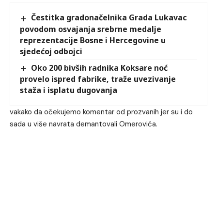
Čestitka gradonačelnika Grada Lukavac
povodom osvajanja srebrne medalje
reprezentacije Bosne i Hercegovine u
sjedećoj odbojci
Oko 200 bivših radnika Koksare noć
provelo ispred fabrike, traže uvezivanje
staža i isplatu dugovanja
vakako da očekujemo komentar od prozvanih jer su i do
sada u više navrata demantovali Omerovića.