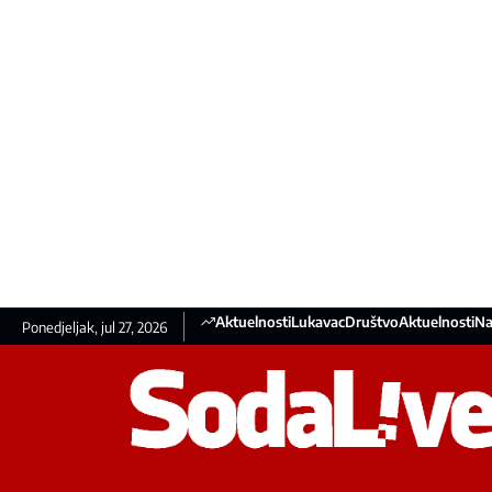
Aktuelnosti
Lukavac
Društvo
Aktuelnosti
Na
Ponedjeljak, jul 27, 2026