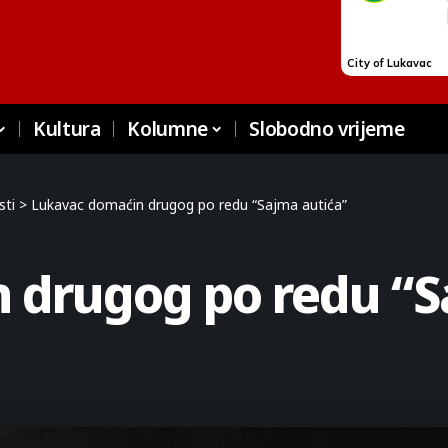
Kultura
Kolumne
Slobodno vrijeme
sti
>
Lukavac domaćin drugog po redu “Sajma autića”
 drugog po redu “S