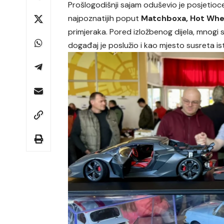
Prošlogodišnji sajam oduševio je posjeti
najpoznatijih poput
Matchboxa, Hot Whee
primjeraka. Pored izložbenog dijela, mnogi su 
događaj je poslužio i kao mjesto susreta ist