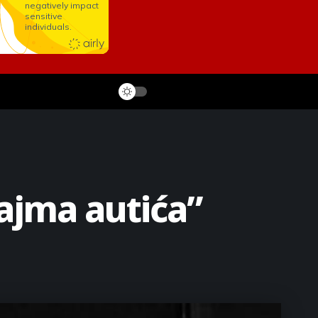
ajma autića”