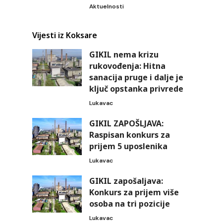
Aktuelnosti
Vijesti iz Koksare
GIKIL nema krizu
rukovođenja: Hitna
sanacija pruge i dalje je
ključ opstanka privrede
Lukavac
GIKIL ZAPOŠLJAVA:
Raspisan konkurs za
prijem 5 uposlenika
Lukavac
GIKIL zapošaljava:
Konkurs za prijem više
osoba na tri pozicije
Lukavac