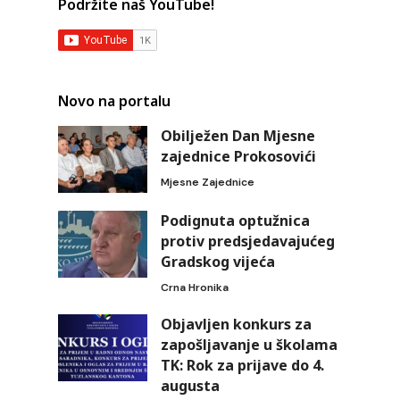
Podržite naš YouTube!
Novo na portalu
Obilježen Dan Mjesne
zajednice Prokosovići
Mjesne Zajednice
Podignuta optužnica
protiv predsjedavajućeg
Gradskog vijeća
Crna Hronika
Objavljen konkurs za
zapošljavanje u školama
TK: Rok za prijave do 4.
augusta