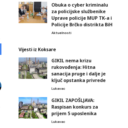
Obuka o cyber kriminalu
za policijske službenike
Uprave policije MUP TK-a i
Policije Brčko distrikta BiH
Aktuelnosti
Vijesti iz Koksare
GIKIL nema krizu
rukovođenja: Hitna
sanacija pruge i dalje je
ključ opstanka privrede
Lukavac
GIKIL ZAPOŠLJAVA:
Raspisan konkurs za
prijem 5 uposlenika
Lukavac