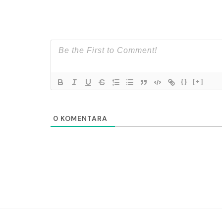
{}
[+]
0
KOMENTARA