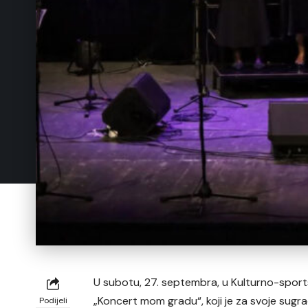
U subotu, 27. septembra, u Kulturno-spor
„Koncert mom gradu“, koji je za svoje sug
Podijeli