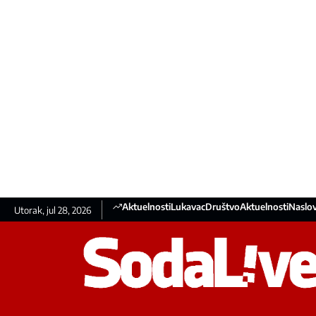
Aktuelnosti
Lukavac
Društvo
Aktuelnosti
Naslov
Utorak, jul 28, 2026