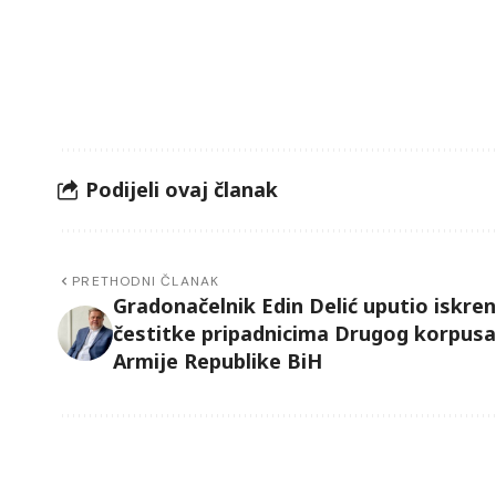
Podijeli ovaj članak
PRETHODNI ČLANAK
Gradonačelnik Edin Delić uputio iskre
čestitke pripadnicima Drugog korpusa
Armije Republike BiH