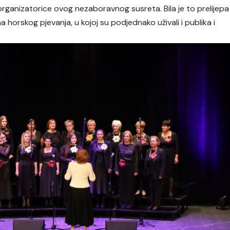
rganizatorice ovog nezaboravnog susreta. Bila je to prelijepa
 horskog pjevanja, u kojoj su podjednako uživali i publika i