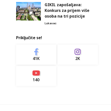
GIKIL zapošaljava:
Konkurs za prijem više
osoba na tri pozicije
Lukavac
Priključite se!
41K
2K
140