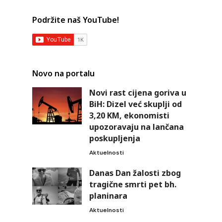
Podržite naš YouTube!
Novo na portalu
Novi rast cijena goriva u
BiH: Dizel već skuplji od
3,20 KM, ekonomisti
upozoravaju na lančana
poskupljenja
Aktuelnosti
Danas Dan žalosti zbog
tragične smrti pet bh.
planinara
Aktuelnosti