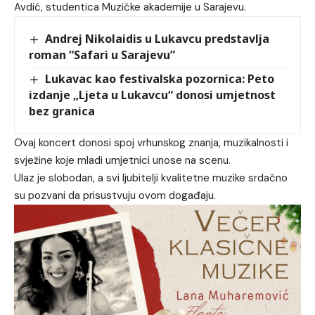
Avdić, studentica Muzičke akademije u Sarajevu.
Andrej Nikolaidis u Lukavcu predstavlja
roman “Safari u Sarajevu”
Lukavac kao festivalska pozornica: Peto
izdanje „Ljeta u Lukavcu“ donosi umjetnost
bez granica
Ovaj koncert donosi spoj vrhunskog znanja, muzikalnosti i
svježine koje mladi umjetnici unose na scenu.
Ulaz je slobodan, a svi ljubitelji kvalitetne muzike srdačno
su pozvani da prisustvuju ovom događaju.