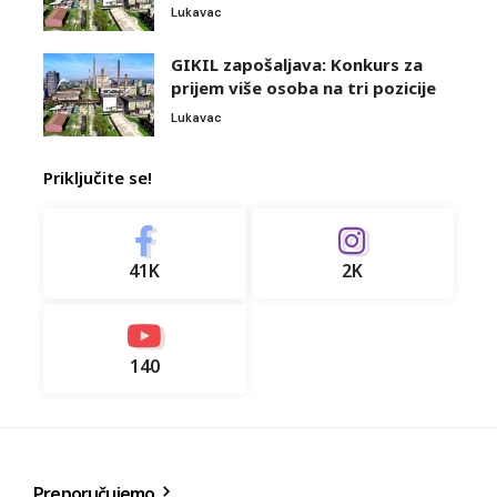
Lukavac
GIKIL zapošaljava: Konkurs za
prijem više osoba na tri pozicije
Lukavac
Priključite se!
41K
2K
140
Preporučujemo