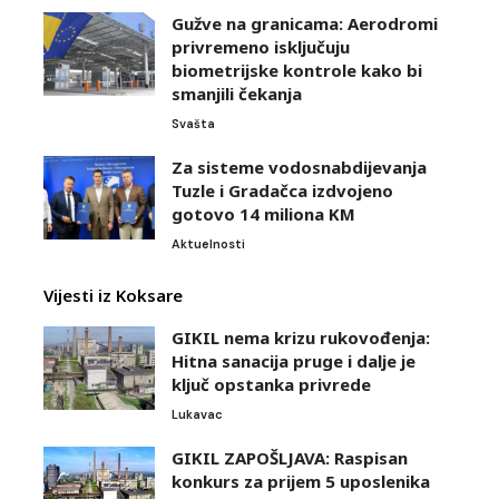
Gužve na granicama: Aerodromi
privremeno isključuju
biometrijske kontrole kako bi
smanjili čekanja
Svašta
Za sisteme vodosnabdijevanja
Tuzle i Gradačca izdvojeno
gotovo 14 miliona KM
Aktuelnosti
Vijesti iz Koksare
GIKIL nema krizu rukovođenja:
Hitna sanacija pruge i dalje je
ključ opstanka privrede
Lukavac
GIKIL ZAPOŠLJAVA: Raspisan
konkurs za prijem 5 uposlenika