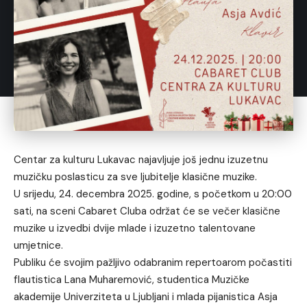
Centar za kulturu Lukavac najavljuje još jednu izuzetnu
muzičku poslasticu za sve ljubitelje klasične muzike.
U srijedu, 24. decembra 2025. godine, s početkom u 20:00
sati, na sceni Cabaret Cluba održat će se večer klasične
muzike u izvedbi dvije mlade i izuzetno talentovane
umjetnice.
Publiku će svojim pažljivo odabranim repertoarom počastiti
flautistica Lana Muharemović, studentica Muzičke
akademije Univerziteta u Ljubljani i mlada pijanistica Asja