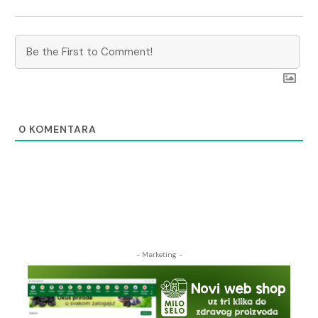
0
KOMENTARA
- Marketing -