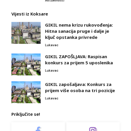
Aktuelnosti
Vijesti iz Koksare
GIKIL nema krizu rukovođenja:
Hitna sanacija pruge i dalje je
ključ opstanka privrede
Lukavac
GIKIL ZAPOŠLJAVA: Raspisan
konkurs za prijem 5 uposlenika
Lukavac
GIKIL zapošaljava: Konkurs za
prijem više osoba na tri pozicije
Lukavac
Priključite se!