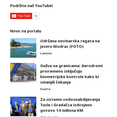
Podržite naš YouTube!
Novo na portalu
Održana novinarska regata na
jezeru Modrac (FOTO)
Lukavac
Gužve na granicama: Aerodromi
privremeno isključuju
biometrijske kontrole kako bi
smanjili čekanja
Svašta
Za sisteme vodosnabdijevanja
Tuzle i Gradačca izdvojeno
gotovo 14 miliona KM