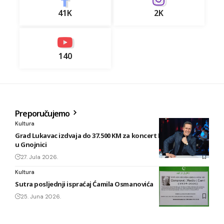
41K
2K
140
Preporučujemo
Kultura
Grad Lukavac izdvaja do 37.500 KM za koncert Enesa Begovića
u Gnojnici
27. Jula 2026.
Kultura
Sutra posljednji ispraćaj Ćamila Osmanovića
25. Juna 2026.