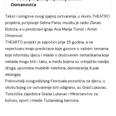
Osmanovića
Tekst i songove ovog sjajnoj ostvarenja, u okviru THEATRO
projekta, potpisuje Selma Parisi, muziku je radio Zlatan
Božuta, a u predstavi igraju Ana Marija Tomić i Armin
Omerović.
THEARTO projekt je započet prije 25 godina, a na
repertoaru imaju predstave koje govore o važnim temama
koje informišu djecu i mlade o društvenim tematikama koje
nekada mogu biti i tabu, a među kojima su vršnjačko nasilje,
droga, upotreba mobilnih telefona, demokratija ili pak
ekologija.
Pokrovitelji ovogodišnjeg Festivala pozorišta za djecu, u
okviru kojeg će ostvarenje biti odigrano, su Grad Lukavac,
Turistička zajednica Grada Lukavac i Ministarstvo za
kulturu, sport i mlade Tuzlanskog kantona.