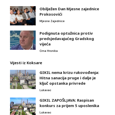
Obilježen Dan Mjesne zajednice
Prokosovići
Mjesne Zajednice
Podignuta optužnica protiv
predsjedavajućeg Gradskog
vijeća
Crna Hronika
Vijesti iz Koksare
GIKIL nema krizu rukovođenja:
Hitna sanacija pruge i dalje je
ključ opstanka privrede
Lukavac
GIKIL ZAPOŠLJAVA: Raspisan
konkurs za prijem 5 uposlenika
Lukavac