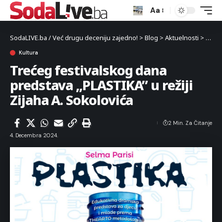
Aa
SodaLIVE.ba / Već drugu deceniju zajedno!
>
Blog
>
Aktuelnosti
>
Kultu
Kultura
Trećeg festivalskog dana
predstava „PLASTIKA” u režiji
Zijaha A. Sokolovića
2 Min. Za Čitanje
4. Decembra 2024.