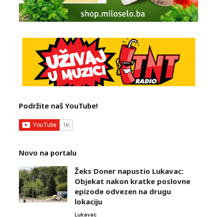
Podržite naš YouTube!
Novo na portalu
Žeks Doner napustio Lukavac:
Objekat nakon kratke poslovne
epizode odvezen na drugu
lokaciju
Lukavac