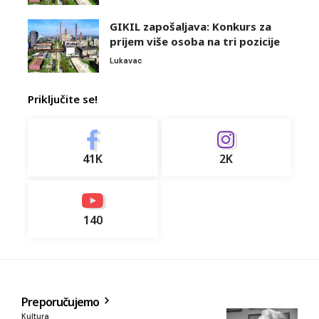
GIKIL zapošaljava: Konkurs za
prijem više osoba na tri pozicije
Lukavac
Priključite se!
41K
2K
140
Preporučujemo
Kultura