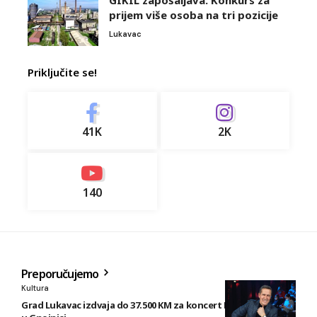
prijem više osoba na tri pozicije
Lukavac
Priključite se!
41K
2K
140
Preporučujemo
Kultura
Grad Lukavac izdvaja do 37.500 KM za koncert Enesa Begovića