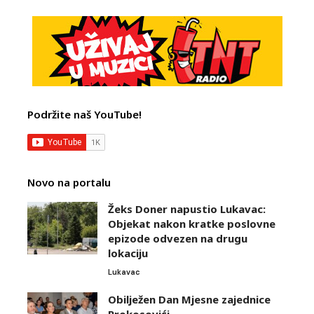
Podržite naš YouTube!
Novo na portalu
Žeks Doner napustio Lukavac:
Objekat nakon kratke poslovne
epizode odvezen na drugu
lokaciju
Lukavac
Obilježen Dan Mjesne zajednice
Prokosovići