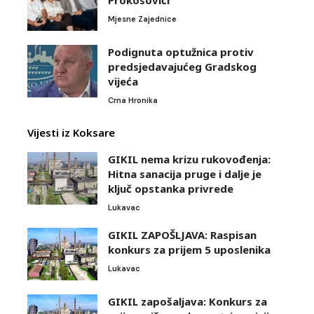
Mjesne Zajednice
Podignuta optužnica protiv
predsjedavajućeg Gradskog
vijeća
Crna Hronika
Vijesti iz Koksare
GIKIL nema krizu rukovođenja:
Hitna sanacija pruge i dalje je
ključ opstanka privrede
Lukavac
GIKIL ZAPOŠLJAVA: Raspisan
konkurs za prijem 5 uposlenika
Lukavac
GIKIL zapošaljava: Konkurs za