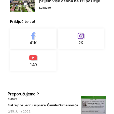
prijem više osoba na tri pozicije
Lukavac
Priključite se!
41K
2K
140
Preporučujemo
Kultura
Sutra posljednji ispraćaj Ćamila Osmanovića
25. Juna 2026.