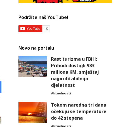
Podržite naš YouTube!
Novo na portalu
Rast turizma u FBiH:
Prihodi dostigli 983
miliona KM, smještaj
najprofitabilnija
djelatnost
Aktuelnosti
Tokom naredna tri dana
očekuju se temperature
do 42 stepena
Aktuelnosti