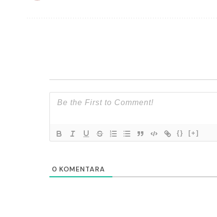
{}
[+]
0
KOMENTARA