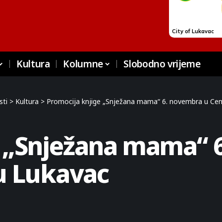
Kultura
Kolumne
Slobodno vrijeme
sti
>
Kultura
>
Promocija knjige „Snježana mama“ 6. novembra u Cent
e „Snježana mama“ 
u Lukavac