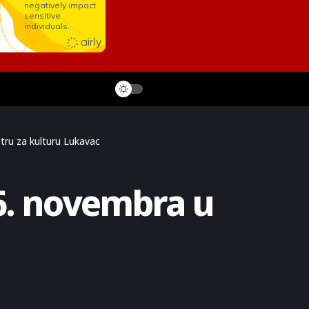
ru za kulturu Lukavac
6. novembra u