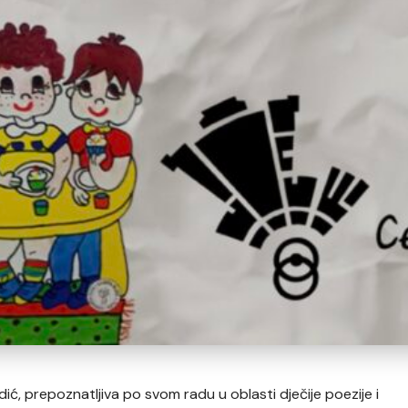
ć, prepoznatljiva po svom radu u oblasti dječije poezije i