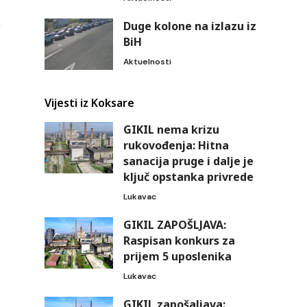
Duge kolone na izlazu iz
BiH
Aktuelnosti
Vijesti iz Koksare
GIKIL nema krizu
rukovođenja: Hitna
sanacija pruge i dalje je
ključ opstanka privrede
Lukavac
GIKIL ZAPOŠLJAVA:
Raspisan konkurs za
prijem 5 uposlenika
Lukavac
GIKIL zapošaljava: