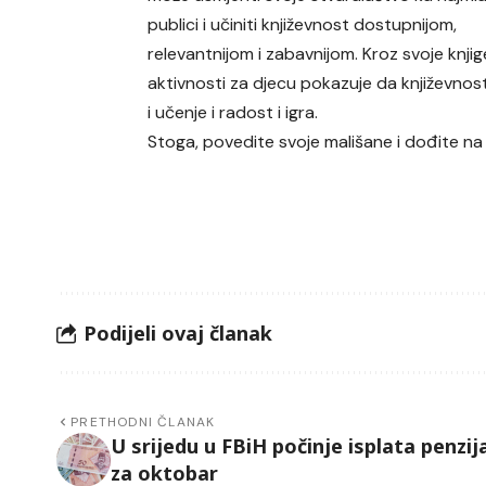
publici i učiniti književnost dostupnijom,
relevantnijom i zabavnijom. Kroz svoje knjige
aktivnosti za djecu pokazuje da književnos
i učenje i radost i igra.
Stoga, povedite svoje mališane i dođite na 
Podijeli ovaj članak
PRETHODNI ČLANAK
U srijedu u FBiH počinje isplata penzij
za oktobar