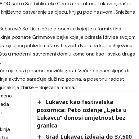
18:00 sati u Sali biblioteke Centra za kulturu Lukavac, našoj
je književno ostvarenje za djecu, knjigu pod nazivom „Snježana
ćarević Softić, riječ je o poemi u kojoj je u formi stiha
kinje poznate Grimmove bajke koja je odrasla i živi sa svojom
ji djeci približiti maštoviti svijet dvora na koji je Snježana
ešta u moderni, savremeni dom u kome ona kao i svaka druga
.
očekuju nas i posebni muzički gosti. Večer će nam uljepšati
kinja aktivno sarađuje duži niz godina, a posebnu radost
 junakinja zbirke – Snježana mama.
domena
Lukavac kao festivalska
enada
pozornica: Peto izdanje „Ljeta u
iz
Lukavcu“ donosi umjetnost bez
granica
kinja
Grad Lukavac izdvaja do 37.500
ađoj