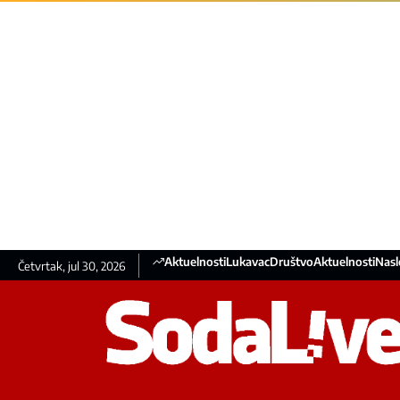
Aktuelnosti
Lukavac
Društvo
Aktuelnosti
Nasl
Četvrtak, jul 30, 2026