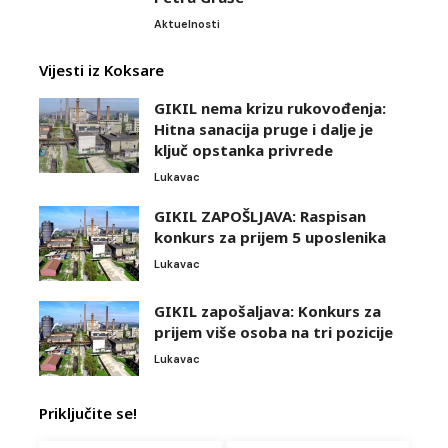
Aktuelnosti
Vijesti iz Koksare
GIKIL nema krizu rukovođenja:
Hitna sanacija pruge i dalje je
ključ opstanka privrede
Lukavac
GIKIL ZAPOŠLJAVA: Raspisan
konkurs za prijem 5 uposlenika
Lukavac
GIKIL zapošaljava: Konkurs za
prijem više osoba na tri pozicije
Lukavac
Priključite se!