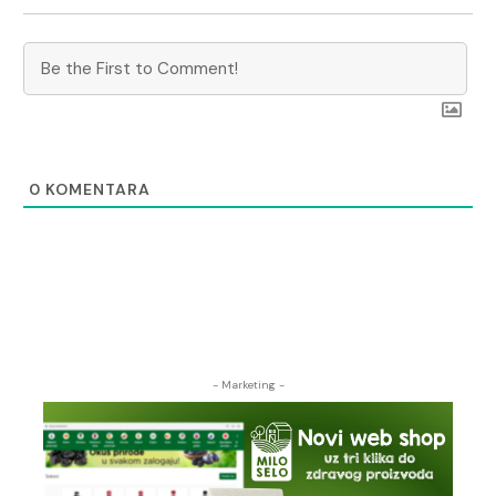
0
KOMENTARA
- Marketing -