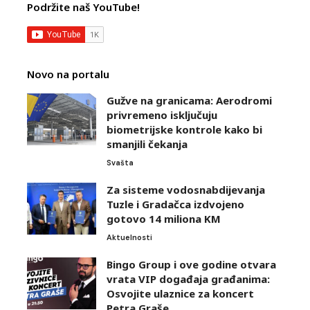
Podržite naš YouTube!
Novo na portalu
Gužve na granicama: Aerodromi
privremeno isključuju
biometrijske kontrole kako bi
smanjili čekanja
Svašta
Za sisteme vodosnabdijevanja
Tuzle i Gradačca izdvojeno
gotovo 14 miliona KM
Aktuelnosti
Bingo Group i ove godine otvara
vrata VIP događaja građanima:
Osvojite ulaznice za koncert
Petra Graše