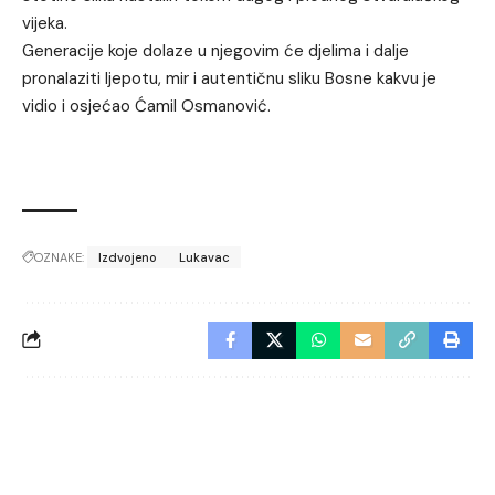
vijeka.
Generacije koje dolaze u njegovim će djelima i dalje
pronalaziti ljepotu, mir i autentičnu sliku Bosne kakvu je
vidio i osjećao Ćamil Osmanović.
OZNAKE:
Izdvojeno
Lukavac