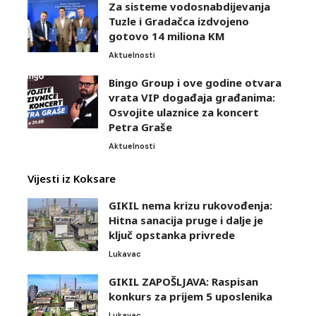
Za sisteme vodosnabdijevanja
Tuzle i Gradačca izdvojeno
gotovo 14 miliona KM
Aktuelnosti
Bingo Group i ove godine otvara
vrata VIP događaja građanima:
Osvojite ulaznice za koncert
Petra Graše
Aktuelnosti
Vijesti iz Koksare
GIKIL nema krizu rukovođenja:
Hitna sanacija pruge i dalje je
ključ opstanka privrede
Lukavac
GIKIL ZAPOŠLJAVA: Raspisan
konkurs za prijem 5 uposlenika
Lukavac