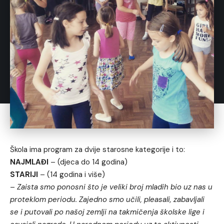
Škola ima program za dvije starosne kategorije i to:
NAJMLAĐI
– (djeca do 14 godina)
STARIJI
– (14 godina i više)
–
Zaista smo ponosni što je veliki broj mladih bio uz nas u
proteklom periodu. Zajedno smo učili, pleasali, zabavljali
se i putovali po našoj zemlji na takmičenja školske lige i