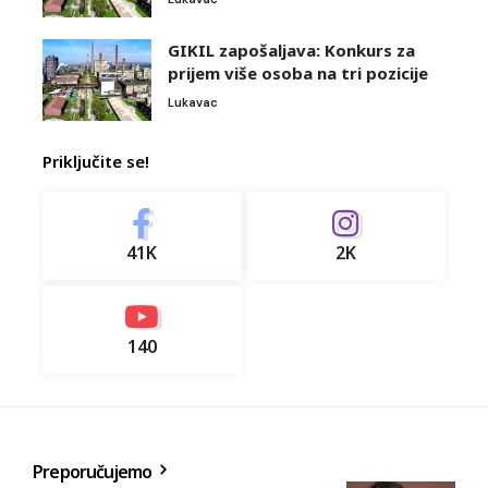
GIKIL zapošaljava: Konkurs za
prijem više osoba na tri pozicije
Lukavac
Priključite se!
41K
2K
140
Preporučujemo