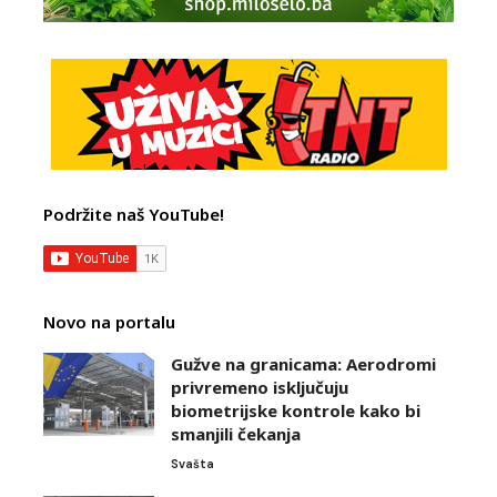
Podržite naš YouTube!
Novo na portalu
Gužve na granicama: Aerodromi
privremeno isključuju
biometrijske kontrole kako bi
smanjili čekanja
Svašta