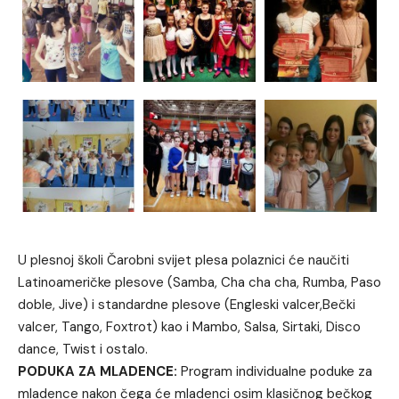
U plesnoj školi Čarobni svijet plesa polaznici će naučiti
Latinoameričke plesove (Samba, Cha cha cha, Rumba, Paso
doble, Jive) i standardne plesove (Engleski valcer,Bečki
valcer, Tango, Foxtrot) kao i Mambo, Salsa, Sirtaki, Disco
dance, Twist i ostalo.
PODUKA ZA MLADENCE:
Program individualne poduke za
mladence nakon čega će mladenci osim klasičnog bečkog