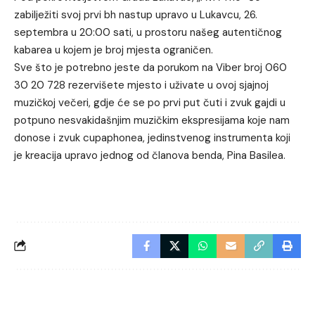
zabilježiti svoj prvi bh nastup upravo u Lukavcu, 26.
septembra u 20:00 sati, u prostoru našeg autentičnog
kabarea u kojem je broj mjesta ograničen.
Sve što je potrebno jeste da porukom na Viber broj 060
30 20 728 rezervišete mjesto i uživate u ovoj sjajnoj
muzičkoj večeri, gdje će se po prvi put čuti i zvuk gajdi u
potpuno nesvakidašnjim muzičkim ekspresijama koje nam
donose i zvuk cupaphonea, jedinstvenog instrumenta koji
je kreacija upravo jednog od članova benda, Pina Basilea.