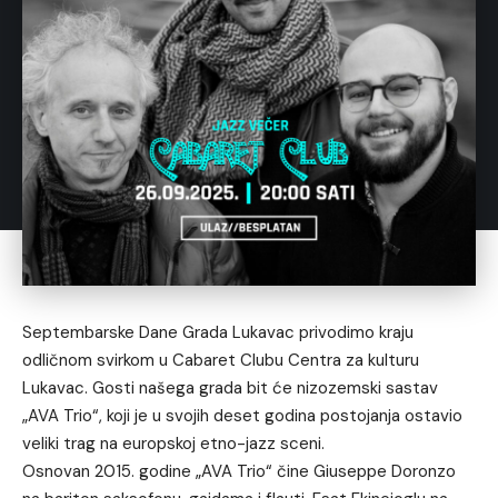
Septembarske Dane Grada Lukavac privodimo kraju
odličnom svirkom u Cabaret Clubu Centra za kulturu
Lukavac. Gosti našega grada bit će nizozemski sastav
„AVA Trio“, koji je u svojih deset godina postojanja ostavio
veliki trag na europskoj etno-jazz sceni.
Osnovan 2015. godine „AVA Trio“ čine Giuseppe Doronzo