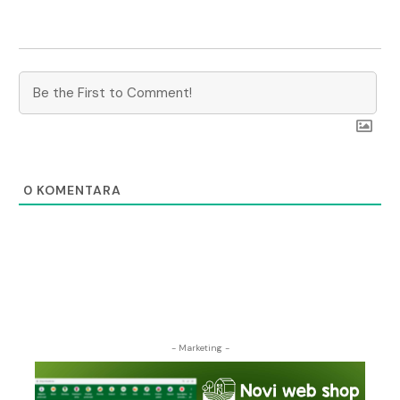
0
KOMENTARA
- Marketing -