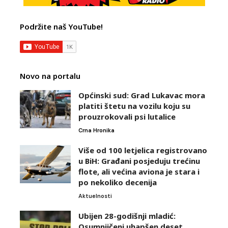
Podržite naš YouTube!
Novo na portalu
Općinski sud: Grad Lukavac mora
platiti štetu na vozilu koju su
prouzrokovali psi lutalice
Crna Hronika
Više od 100 letjelica registrovano
u BiH: Građani posjeduju trećinu
flote, ali većina aviona je stara i
po nekoliko decenija
Aktuelnosti
Ubijen 28-godišnji mladić:
Osumnjičeni uhapšen deset