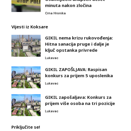
minuta nakon zločina
Crna Hronika
Vijesti iz Koksare
GIKIL nema krizu rukovođenja:
Hitna sanacija pruge i dalje je
ključ opstanka privrede
Lukavac
GIKIL ZAPOŠLJAVA: Raspisan
konkurs za prijem 5 uposlenika
Lukavac
GIKIL zapošaljava: Konkurs za
prijem više osoba na tri pozicije
Lukavac
Priključite se!