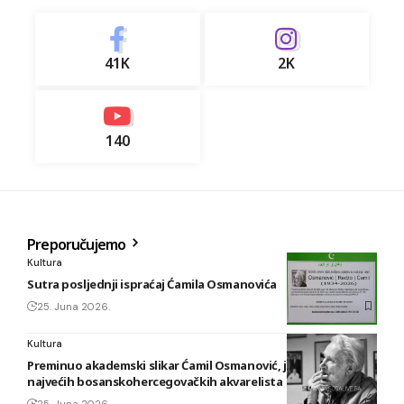
41K
2K
140
Preporučujemo
Kultura
Sutra posljednji ispraćaj Ćamila Osmanovića
25. Juna 2026.
Kultura
Preminuo akademski slikar Ćamil Osmanović, jedan od
najvećih bosanskohercegovačkih akvarelista
25. Juna 2026.