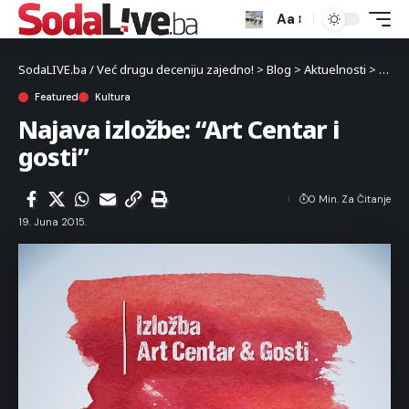
Aa
SodaLIVE.ba / Već drugu deceniju zajedno!
>
Blog
>
Aktuelnosti
>
Kultu
Featured
Kultura
Najava izložbe: “Art Centar i
gosti”
0 Min. Za Čitanje
19. Juna 2015.