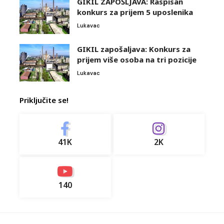
GIKIL ZAPOŠLJAVA: Raspisan
konkurs za prijem 5 uposlenika
Lukavac
GIKIL zapošaljava: Konkurs za
prijem više osoba na tri pozicije
Lukavac
Priključite se!
41K
2K
140