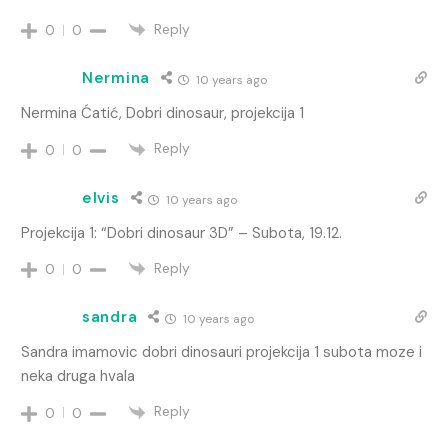
Reply
0
0
Nermina
10 years ago
Nermina Ćatić, Dobri dinosaur, projekcija 1
Reply
0
0
elvis
10 years ago
Projekcija 1: “Dobri dinosaur 3D” – Subota, 19.12.
Reply
0
0
sandra
10 years ago
Sandra imamovic dobri dinosauri projekcija 1 subota moze i
neka druga hvala
Reply
0
0