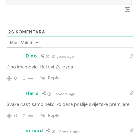
26
KOMENTARA
Most Voted
Dino
10 years ago
Dino Imamovic-Ratovi Zvijezda
Reply
0
0
Haris
10 years ago
Svaka čast samo nekoliko dana poslije svijetske premijere!
Reply
0
0
mirsad
10 years ago