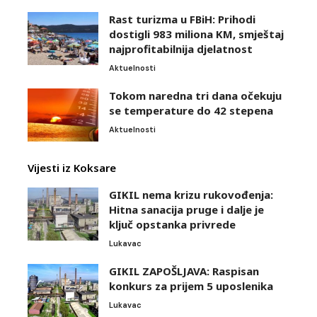
Rast turizma u FBiH: Prihodi
dostigli 983 miliona KM, smještaj
najprofitabilnija djelatnost
Aktuelnosti
Tokom naredna tri dana očekuju
se temperature do 42 stepena
Aktuelnosti
Vijesti iz Koksare
GIKIL nema krizu rukovođenja:
Hitna sanacija pruge i dalje je
ključ opstanka privrede
Lukavac
GIKIL ZAPOŠLJAVA: Raspisan
konkurs za prijem 5 uposlenika
Lukavac