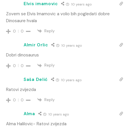
Elvis imamovic
10 years ago
Zovem se Elvis Imamovic a volio bih pogledati dobre
Dinosaure hvala
Reply
0
0
Almir Orlic
10 years ago
Dobri dinosaurus
Reply
0
0
Saša Delić
10 years ago
Ratovi zvijezda
Reply
0
0
Alma
10 years ago
Alma Halilovic- Ratovi zvijezda