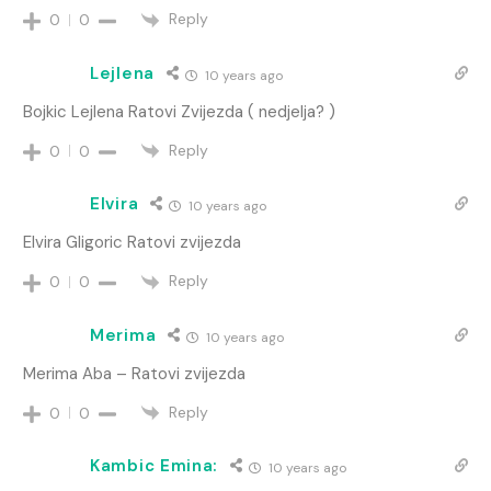
Reply
0
0
Lejlena
10 years ago
Bojkic Lejlena Ratovi Zvijezda ( nedjelja? )
Reply
0
0
Elvira
10 years ago
Elvira Gligoric Ratovi zvijezda
Reply
0
0
Merima
10 years ago
Merima Aba – Ratovi zvijezda
Reply
0
0
Kambic Emina:
10 years ago