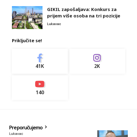
GIKIL zapošaljava: Konkurs za
prijem više osoba na tri pozicije
Lukavac
Priključite se!
41K
2K
140
Preporučujemo
Lukavac