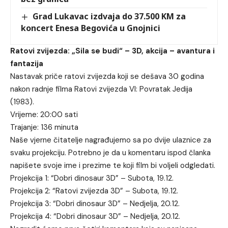
Grad Lukavac izdvaja do 37.500 KM za
koncert Enesa Begovića u Gnojnici
Ratovi zvijezda: „Sila se budi“ – 3D, akcija – avantura i
fantazija
Nastavak priče ratovi zvijezda koji se dešava 30 godina
nakon radnje filma Ratovi zvijezda VI: Povratak Jedija
(1983).
Vrijeme: 20:00 sati
Trajanje: 136 minuta
Naše vjerne čitatelje nagrađujemo sa po dvije ulaznice za
svaku projekciju. Potrebno je da u komentaru ispod članka
napišete svoje ime i prezime te koji film bi voljeli odgledati.
Projekcija 1: “Dobri dinosaur 3D” – Subota, 19.12.
Projekcija 2: “Ratovi zvijezda 3D” – Subota, 19.12.
Projekcija 3: “Dobri dinosaur 3D” – Nedjelja, 20.12.
Projekcija 4: “Dobri dinosaur 3D” – Nedjelja, 20.12.