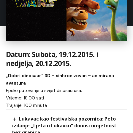
Datum: Subota, 19.12.2015. i
nedjelja, 20.12.2015.
„Dobri dinosaur“ 3D – sinhronizovan – animirana
avantura
Epsko putovanje u svijet dinosaurusa.
Vrijeme: 18:00 sati
Trajanje: 100 minuta
Lukavac kao festivalska pozornica: Peto
izdanje „Ljeta u Lukavcu“ donosi umjetnost
bez granica