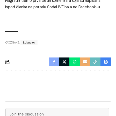
Nagradit ćemo prva četiri komentara koja su napisana
ispod članka na portalu SodaLIVE.ba a ne Facebook-u.
OZNAKE:
Lukavac