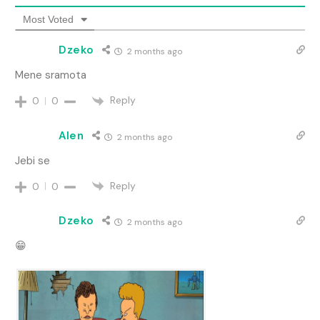
Most Voted
Dzeko
2 months ago
Mene sramota
Reply
0
0
Alen
2 months ago
Jebi se
Reply
0
0
Dzeko
2 months ago
😁