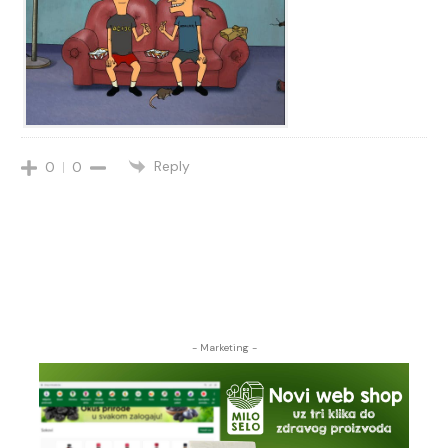
Reply
0
0
- Marketing -