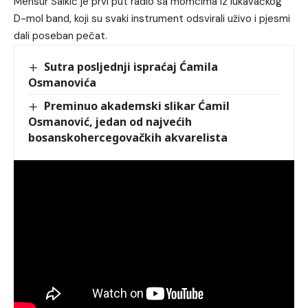
Mensur Salkić je prvi put radio sa momcima iz lukavačkog
D-mol band, koji su svaki instrument odsvirali uživo i pjesmi
dali poseban pečat.
Sutra posljednji ispraćaj Ćamila
Osmanovića
Preminuo akademski slikar Ćamil
Osmanović, jedan od najvećih
bosanskohercegovačkih akvarelista