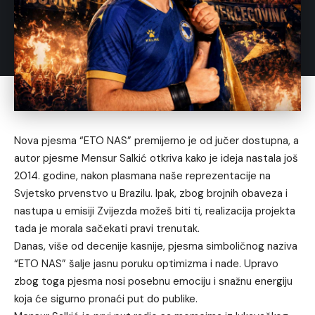
Nova pjesma “ETO NAS” premijerno je od jučer dostupna, a
autor pjesme Mensur Salkić otkriva kako je ideja nastala još
2014. godine, nakon plasmana naše reprezentacije na
Svjetsko prvenstvo u Brazilu. Ipak, zbog brojnih obaveza i
nastupa u emisiji Zvijezda možeš biti ti, realizacija projekta
tada je morala sačekati pravi trenutak.
Danas, više od decenije kasnije, pjesma simboličnog naziva
“ETO NAS” šalje jasnu poruku optimizma i nade. Upravo
zbog toga pjesma nosi posebnu emociju i snažnu energiju
koja će sigurno pronaći put do publike.