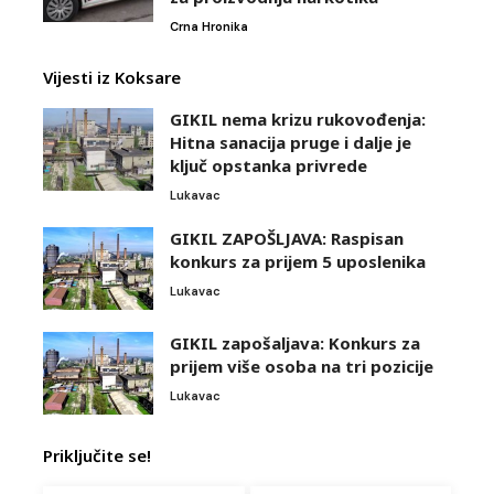
Crna Hronika
Vijesti iz Koksare
GIKIL nema krizu rukovođenja:
Hitna sanacija pruge i dalje je
ključ opstanka privrede
Lukavac
GIKIL ZAPOŠLJAVA: Raspisan
konkurs za prijem 5 uposlenika
Lukavac
GIKIL zapošaljava: Konkurs za
prijem više osoba na tri pozicije
Lukavac
Priključite se!