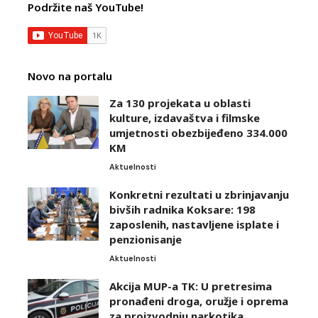
Podržite naš YouTube!
Novo na portalu
Za 130 projekata u oblasti
kulture, izdavaštva i filmske
umjetnosti obezbijeđeno 334.000
KM
Aktuelnosti
Konkretni rezultati u zbrinjavanju
bivših radnika Koksare: 198
zaposlenih, nastavljene isplate i
penzionisanje
Aktuelnosti
Akcija MUP-a TK: U pretresima
pronađeni droga, oružje i oprema
za proizvodnju narkotika