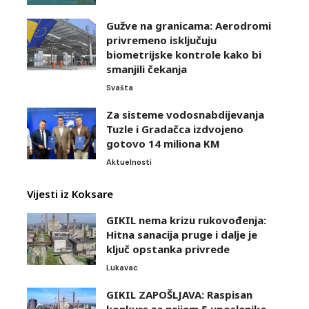
Gužve na granicama: Aerodromi
privremeno isključuju
biometrijske kontrole kako bi
smanjili čekanja
Svašta
Za sisteme vodosnabdijevanja
Tuzle i Gradačca izdvojeno
gotovo 14 miliona KM
Aktuelnosti
Vijesti iz Koksare
GIKIL nema krizu rukovođenja:
Hitna sanacija pruge i dalje je
ključ opstanka privrede
Lukavac
GIKIL ZAPOŠLJAVA: Raspisan