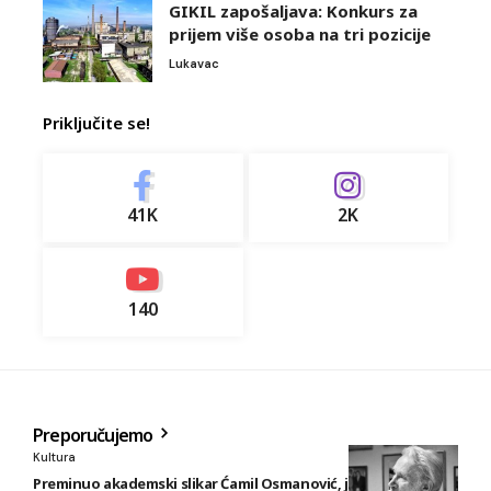
GIKIL zapošaljava: Konkurs za
prijem više osoba na tri pozicije
Lukavac
Priključite se!
41K
2K
140
Preporučujemo
Kultura
Preminuo akademski slikar Ćamil Osmanović, jedan od