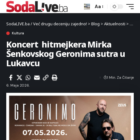
Aa
SodaLIVE.ba / Već drugu deceniju zajedno!
>
Blog
>
Aktuelnosti
>
Kultu
Kultura
Koncert hitmejkera Mirka
Šenkovskog Geronima sutra u
Lukavcu
1 Min. Za Čitanje
6. Maja 2026.