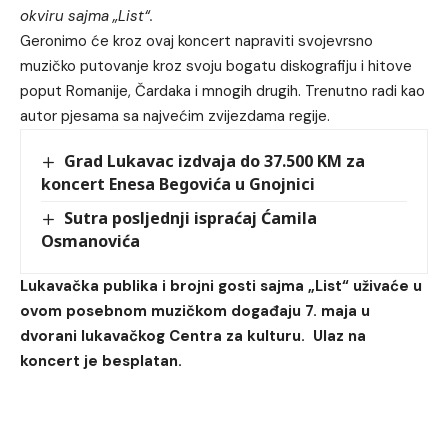
okviru sajma „List“.
Geronimo će kroz ovaj koncert napraviti svojevrsno
muzičko putovanje kroz svoju bogatu diskografiju i hitove
poput Romanije, Čardaka i mnogih drugih. Trenutno radi kao
autor pjesama sa najvećim zvijezdama regije.
Grad Lukavac izdvaja do 37.500 KM za
koncert Enesa Begovića u Gnojnici
Sutra posljednji ispraćaj Ćamila
Osmanovića
Lukavačka publika i brojni gosti sajma „List“ uživaće u
ovom posebnom muzičkom događaju 7. maja u
dvorani lukavačkog Centra za kulturu. Ulaz na
koncert je besplatan.