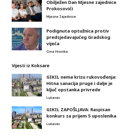
Obilježen Dan Mjesne zajednice
Prokosovići
Mjesne Zajednice
Podignuta optužnica protiv
predsjedavajućeg Gradskog
vijeća
Crna Hronika
Vijesti iz Koksare
GIKIL nema krizu rukovođenja:
Hitna sanacija pruge i dalje je
ključ opstanka privrede
Lukavac
GIKIL ZAPOŠLJAVA: Raspisan
konkurs za prijem 5 uposlenika
Lukavac