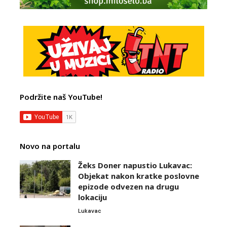
Podržite naš YouTube!
Novo na portalu
Žeks Doner napustio Lukavac:
Objekat nakon kratke poslovne
epizode odvezen na drugu
lokaciju
Lukavac