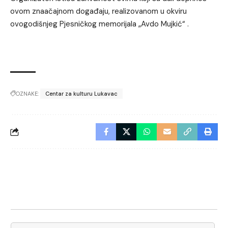
ovom znaačajnom događaju, realizovanom u okviru
ovogodišnjeg Pjesničkog memorijala „Avdo Mujkić“ .
OZNAKE:
Centar za kulturu Lukavac