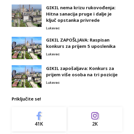
GIKIL nema krizu rukovođenja:
Hitna sanacija pruge i dalje je
ključ opstanka privrede
Lukavac
GIKIL ZAPOŠLJAVA: Raspisan
konkurs za prijem 5 uposlenika
Lukavac
GIKIL zapošaljava: Konkurs za
prijem više osoba na tri pozicije
Lukavac
Priključite se!
41K
2K