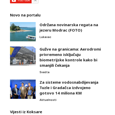
Novo na portalu
Održana novinarska regata na
jezeru Modrac (FOTO)
Lukavac
Gužve na granicama: Aerodromi
privremeno isključuju
biometrijske kontrole kako bi
smanjili čekanja
Svašta
Za sisteme vodosnabdijevanja
Tuzle i Gradačca izdvojeno
gotovo 14 miliona KM
Aktuelnosti
Vijesti iz Koksare