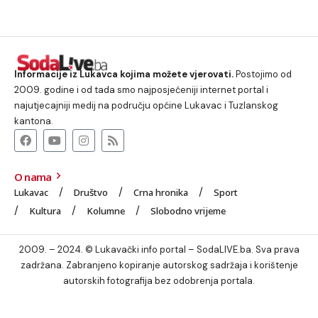
Informacije iz Lukavca kojima možete vjerovati.
Postojimo od
2009. godine i od tada smo najposjećeniji internet portal i
najutjecajniji medij na području općine Lukavac i Tuzlanskog
kantona.
O nama
Lukavac
Društvo
Crna hronika
Sport
Kultura
Kolumne
Slobodno vrijeme
2009. – 2024. © Lukavački info portal – SodaLIVE.ba. Sva prava
zadržana. Zabranjeno kopiranje autorskog sadržaja i korištenje
autorskih fotografija bez odobrenja portala.