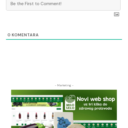
0
KOMENTARA
- Marketing -