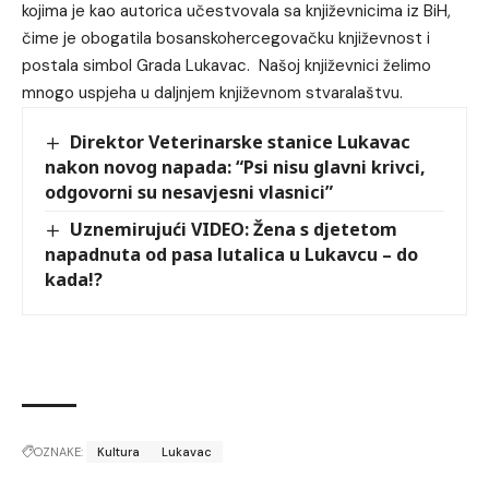
kojima je kao autorica učestvovala sa književnicima iz BiH,
čime je obogatila bosanskohercegovačku književnost i
postala simbol Grada Lukavac. Našoj književnici želimo
mnogo uspjeha u daljnjem književnom stvaralaštvu.
Direktor Veterinarske stanice Lukavac
nakon novog napada: “Psi nisu glavni krivci,
odgovorni su nesavjesni vlasnici”
Uznemirujući VIDEO: Žena s djetetom
napadnuta od pasa lutalica u Lukavcu – do
kada!?
OZNAKE:
Kultura
Lukavac