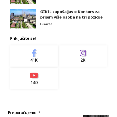
GIKIL zapošaljava: Konkurs za
prijem više osoba na tri pozicije
Lukavac
Priključite se!
41K
2K
140
Preporučujemo