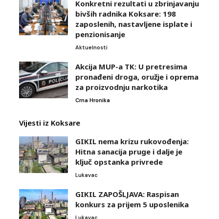
Konkretni rezultati u zbrinjavanju
bivših radnika Koksare: 198
zaposlenih, nastavljene isplate i
penzionisanje
Aktuelnosti
Akcija MUP-a TK: U pretresima
pronađeni droga, oružje i oprema
za proizvodnju narkotika
Crna Hronika
Vijesti iz Koksare
GIKIL nema krizu rukovođenja:
Hitna sanacija pruge i dalje je
ključ opstanka privrede
Lukavac
GIKIL ZAPOŠLJAVA: Raspisan
konkurs za prijem 5 uposlenika
Lukavac