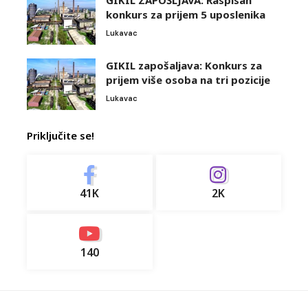
konkurs za prijem 5 uposlenika
Lukavac
GIKIL zapošaljava: Konkurs za
prijem više osoba na tri pozicije
Lukavac
Priključite se!
41K
2K
140