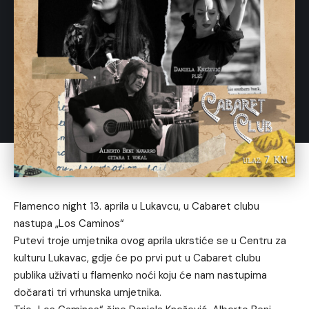
Flamenco night 13. aprila u Lukavcu, u Cabaret clubu
nastupa „Los Caminos“
Putevi troje umjetnika ovog aprila ukrstiće se u Centru za
kulturu Lukavac, gdje će po prvi put u Cabaret clubu
publika uživati u flamenko noći koju će nam nastupima
dočarati tri vrhunska umjetnika.