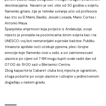
destinacijama. Navarro je već više od 30 godina u svijetu
flamenko gitare, čije je tehnike sviranja učio od profesora
kao što su El Mami, Basilio, Jesule Losada, Mario Cortes i
Antonio Maya.
Španjolska umjetnost koja potječe iz Andaluzije, svoje
mjesto je pronašla na pozornicama širom svijeta kao i na
UNESCO-voj listi nematerijalni svjetske baštine. Publiku
trinaeste aprilske noći očekuje pjesma, ples i brojne
emocije koje flamenko nosi u sebi, a svi zainteresovani
ulaznice po cijeni od 7 KM mogu kupiti svaki radni dan od
07:00 do 19:00 sati u Biletarnici Centra.
Zbog kapaciteta Cabaret cluba broj mjesta je ograničen,
stoga požurite po svoje ulaznice i uživajte u jedinstvenom
događaju u našem gradu.