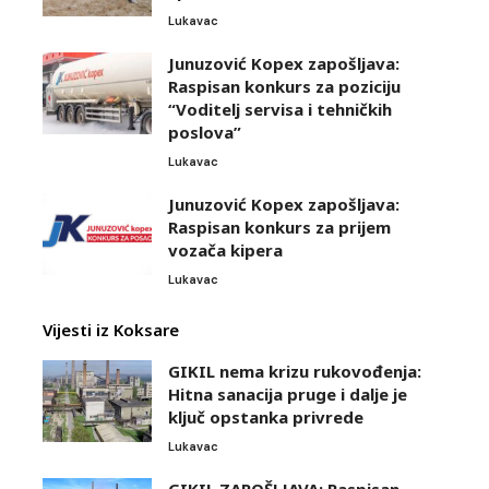
Lukavac
Junuzović Kopex zapošljava:
Raspisan konkurs za poziciju
“Voditelj servisa i tehničkih
poslova”
Lukavac
Junuzović Kopex zapošljava:
Raspisan konkurs za prijem
vozača kipera
Lukavac
Vijesti iz Koksare
GIKIL nema krizu rukovođenja:
Hitna sanacija pruge i dalje je
ključ opstanka privrede
Lukavac
GIKIL ZAPOŠLJAVA: Raspisan