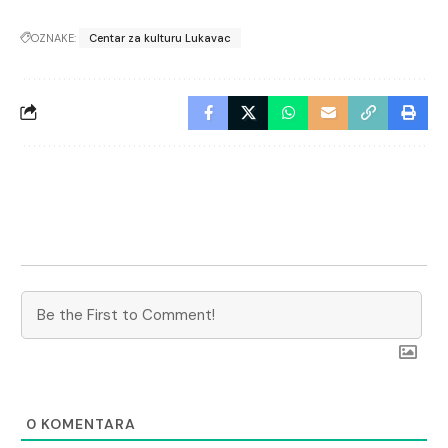
OZNAKE:
Centar za kulturu Lukavac
0
KOMENTARA