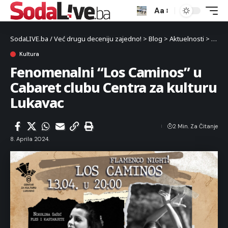
Aa
SodaLIVE.ba / Već drugu deceniju zajedno!
>
Blog
>
Aktuelnosti
>
Kultu
Kultura
Fenomenalni “Los Caminos” u
Cabaret clubu Centra za kulturu
Lukavac
2 Min. Za Čitanje
8. Aprila 2024.