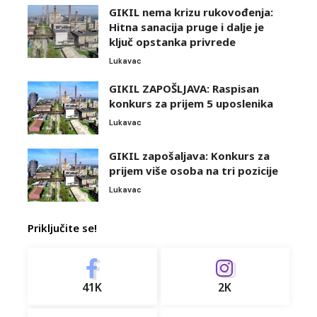
GIKIL nema krizu rukovođenja:
Hitna sanacija pruge i dalje je
ključ opstanka privrede
Lukavac
GIKIL ZAPOŠLJAVA: Raspisan
konkurs za prijem 5 uposlenika
Lukavac
GIKIL zapošaljava: Konkurs za
prijem više osoba na tri pozicije
Lukavac
Priključite se!
41K
2K