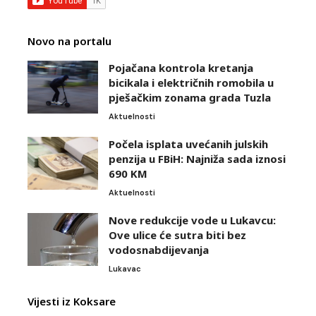
Novo na portalu
Pojačana kontrola kretanja
bicikala i električnih romobila u
pješačkim zonama grada Tuzla
Aktuelnosti
Počela isplata uvećanih julskih
penzija u FBiH: Najniža sada iznosi
690 KM
Aktuelnosti
Nove redukcije vode u Lukavcu:
Ove ulice će sutra biti bez
vodosnabdijevanja
Lukavac
Vijesti iz Koksare