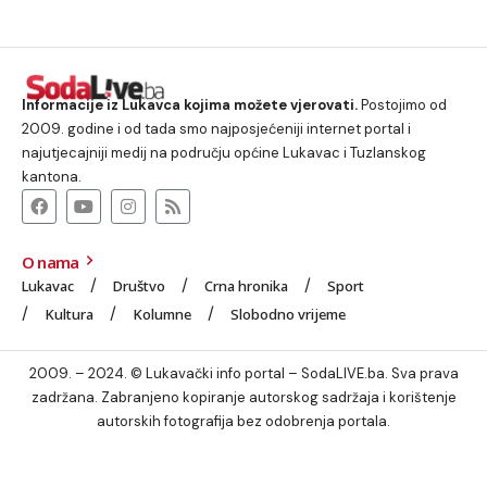
Informacije iz Lukavca kojima možete vjerovati.
Postojimo od
2009. godine i od tada smo najposjećeniji internet portal i
najutjecajniji medij na području općine Lukavac i Tuzlanskog
kantona.
O nama
Lukavac
Društvo
Crna hronika
Sport
Kultura
Kolumne
Slobodno vrijeme
2009. – 2024. © Lukavački info portal – SodaLIVE.ba. Sva prava
zadržana. Zabranjeno kopiranje autorskog sadržaja i korištenje
autorskih fotografija bez odobrenja portala.