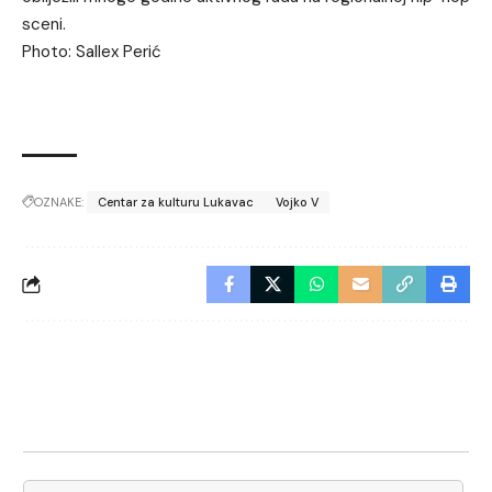
sceni.
Photo: Sallex Perić
OZNAKE:
Centar za kulturu Lukavac
Vojko V