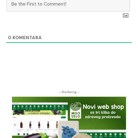
0
KOMENTARA
- Marketing -