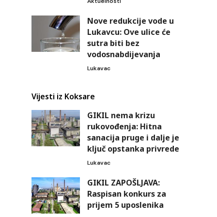
Aktuelnosti
Nove redukcije vode u
Lukavcu: Ove ulice će
sutra biti bez
vodosnabdijevanja
Lukavac
Vijesti iz Koksare
GIKIL nema krizu
rukovođenja: Hitna
sanacija pruge i dalje je
ključ opstanka privrede
Lukavac
GIKIL ZAPOŠLJAVA:
Raspisan konkurs za
prijem 5 uposlenika