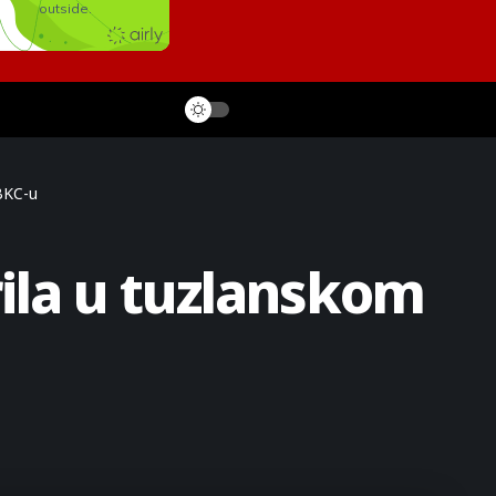
 BKC-u
rila u tuzlanskom