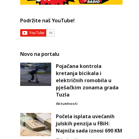
Podržite naš YouTube!
Novo na portalu
Pojačana kontrola
kretanja bicikala i
električnih romobila u
pješačkim zonama grada
Tuzla
Aktuelnosti
Počela isplata uvećanih
julskih penzija u FBiH:
Najniža sada iznosi 690 KM