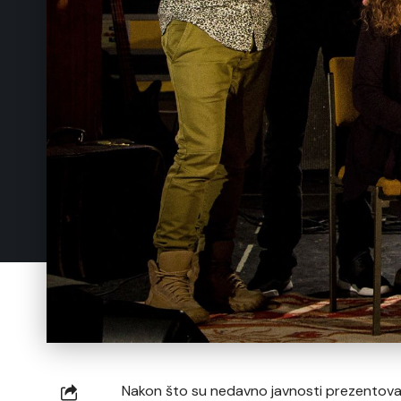
Nakon što su nedavno javnosti prezentovali