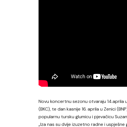
Novu koncertnu sezonu otvaraju 14.aprila u S
(BKC), te dan kasnije 16. aprila u Zenici (
popularnu tursku glumicu i pjevačicu Suzan
„Iza nas su dvije izuzetno radne i uspješne