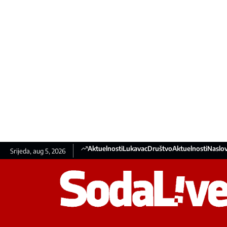
Aktuelnosti
Lukavac
Društvo
Aktuelnosti
Naslov
Srijeda, aug 5, 2026