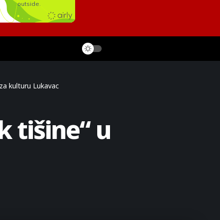
za kulturu Lukavac
 tišine“ u