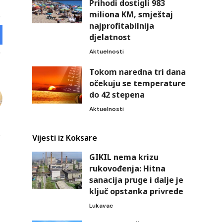
Prihodi dostigli 983
miliona KM, smještaj
najprofitabilnija
djelatnost
Aktuelnosti
Tokom naredna tri dana
očekuju se temperature
do 42 stepena
Aktuelnosti
Vijesti iz Koksare
GIKIL nema krizu
rukovođenja: Hitna
sanacija pruge i dalje je
ključ opstanka privrede
Lukavac