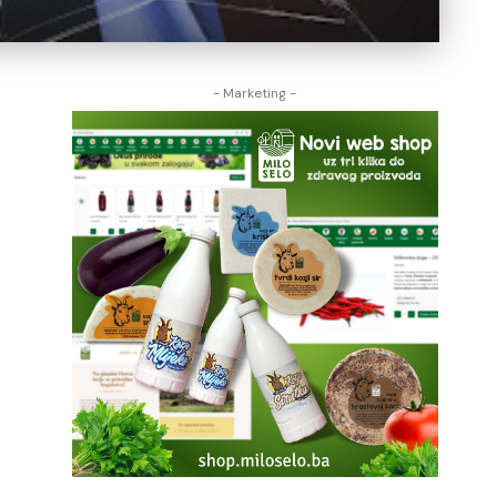
- Marketing -
m