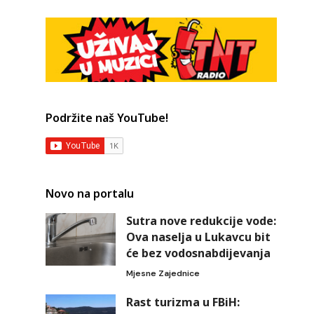
Podržite naš YouTube!
Novo na portalu
Sutra nove redukcije vode:
Ova naselja u Lukavcu bit
će bez vodosnabdijevanja
Mjesne Zajednice
Rast turizma u FBiH: