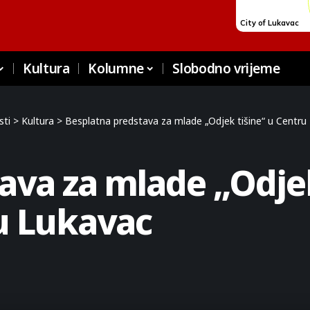
Kultura
Kolumne
Slobodno vrijeme
sti
>
Kultura
>
Besplatna predstava za mlade „Odjek tišine“ u Centru 
ava za mlade „Odjek
u Lukavac