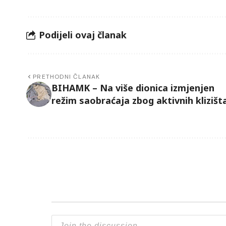
Podijeli ovaj članak
PRETHODNI ČLANAK
BIHAMK – Na više dionica izmjenjen
režim saobraćaja zbog aktivnih klizišt