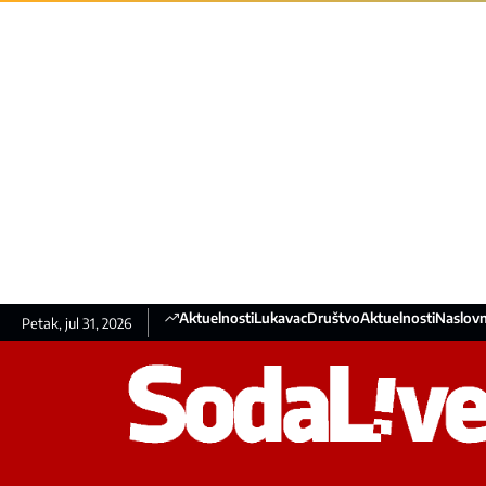
Aktuelnosti
Lukavac
Društvo
Aktuelnosti
Naslovn
Petak, jul 31, 2026