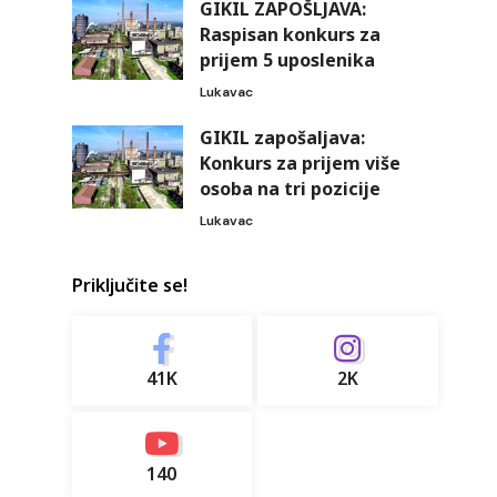
GIKIL ZAPOŠLJAVA:
Raspisan konkurs za
prijem 5 uposlenika
Lukavac
GIKIL zapošaljava:
Konkurs za prijem više
osoba na tri pozicije
Lukavac
Priključite se!
41K
2K
140