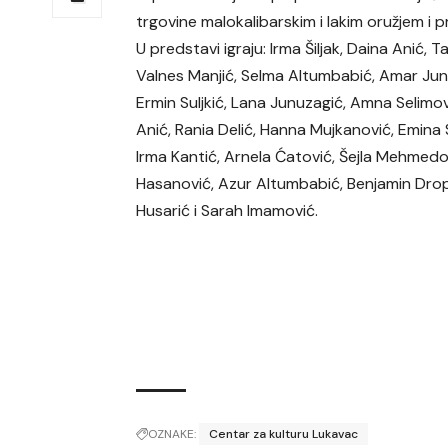
trgovine malokalibarskim i lakim oružjem 
U predstavi igraju: Irma Šiljak, Daina Anić, Ta
Valnes Manjić, Selma Altumbabić, Amar Jun
Ermin Suljkić, Lana Junuzagić, Amna Selimov
Anić, Rania Delić, Hanna Mujkanović, Emina S
Irma Kantić, Arnela Ćatović, Šejla Mehmedo
Hasanović, Azur Altumbabić, Benjamin Drop
Husarić i Sarah Imamović.
OZNAKE:
Centar za kulturu Lukavac