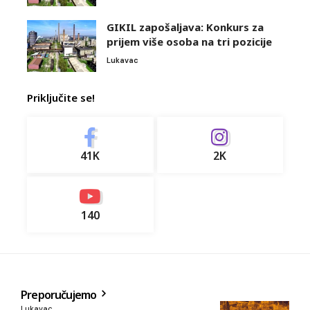
GIKIL zapošaljava: Konkurs za
prijem više osoba na tri pozicije
Lukavac
Priključite se!
41K
2K
140
Preporučujemo
Lukavac