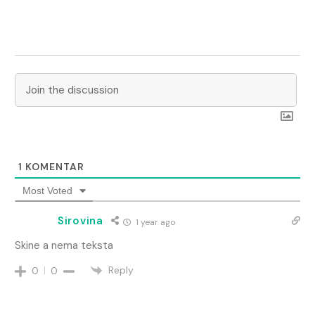
1
KOMENTAR
Most Voted
Sirovina
1 year ago
Skine a nema teksta
Reply
0
0