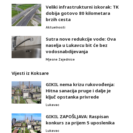
Veliki infrastrukturni iskorak: TK
dobija gotovo 80 kilometara
brzih cesta
Aktuelnosti
Sutra nove redukcije vode: Ova
naselja u Lukavcu bit će bez
vodosnabdijevanja
Mjesne Zajednice
Vijesti iz Koksare
GIKIL nema krizu rukovođenja:
Hitna sanacija pruge i dalje je
ključ opstanka privrede
Lukavac
GIKIL ZAPOŠLJAVA: Raspisan
konkurs za prijem 5 uposlenika
Lukavac