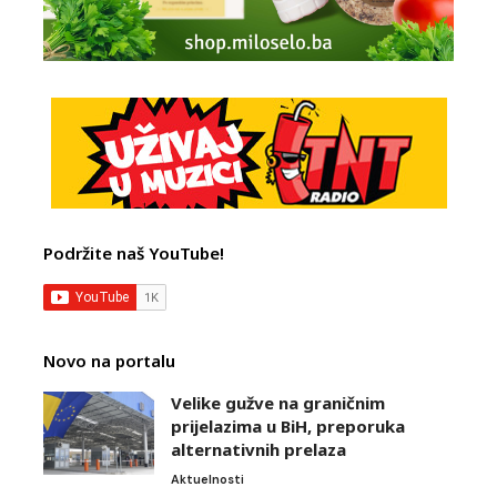
Podržite naš YouTube!
Novo na portalu
Velike gužve na graničnim
prijelazima u BiH, preporuka
alternativnih prelaza
Aktuelnosti