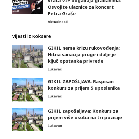
vrata VIP događaja građanima:
Osvojite ulaznice za koncert
Petra Graše
Aktuelnosti
Vijesti iz Koksare
GIKIL nema krizu rukovođenja:
Hitna sanacija pruge i dalje je
ključ opstanka privrede
Lukavac
GIKIL ZAPOŠLJAVA: Raspisan
konkurs za prijem 5 uposlenika
Lukavac
GIKIL zapošaljava: Konkurs za
prijem više osoba na tri pozicije
Lukavac