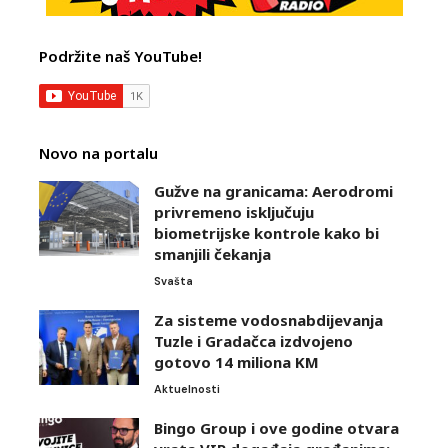
Podržite naš YouTube!
Novo na portalu
Gužve na granicama: Aerodromi
privremeno isključuju
biometrijske kontrole kako bi
smanjili čekanja
Svašta
Za sisteme vodosnabdijevanja
Tuzle i Gradačca izdvojeno
gotovo 14 miliona KM
Aktuelnosti
Bingo Group i ove godine otvara