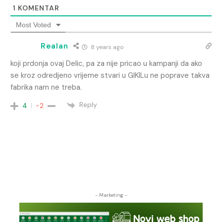
1
KOMENTAR
Most Voted
Realan
8 years ago
koji prdonja ovaj Delic, pa za nije pricao u kampanji da ako
se kroz odredjeno vrijeme stvari u GIKILu ne poprave takva
fabrika nam ne treba.
Reply
4
-2
- Marketing -