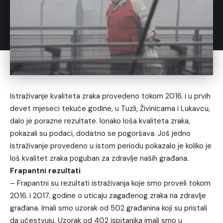
Istraživanje kvaliteta zraka provedeno tokom 2016. i u prvih
devet mjeseci tekuće godine, u Tuzli, Živinicama i Lukavcu,
dalo je porazne rezultate. Ionako loša kvaliteta zraka,
pokazali su podaci, dodatno se pogoršava. Još jedno
istraživanje provedeno u istom periodu pokazalo je koliko je
loš kvalitet zraka poguban za zdravlje naših građana.
Frapantni rezultati
– Frapantni su rezultati istraživanja koje smo proveli tokom
2016. i 2017. godine o uticaju zagađenog zraka na zdravlje
građana. Imali smo uzorak od 502 građanina koji su pristali
da učestvuju. Uzorak od 402 ispitanika imali smo u