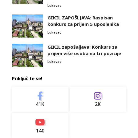
Lukavac
GIKIL ZAPOŠLJAVA: Raspisan
konkurs za prijem 5 uposlenika
Lukavac
GIKIL zapošaljava: Konkurs za
prijem više osoba na tri pozicije
Lukavac
Priključite se!
41K
2K
140