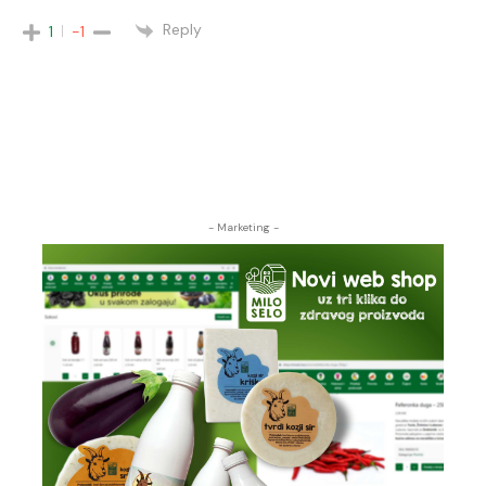
Reply
1
-1
- Marketing -