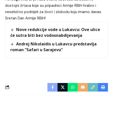
dostojni žrtava koje su pripadnici Armije RBiH hrabro i
nesebično podnijeli za život i slobodu koju imamo danas.
Sretan Dan Armije RBiH!
Nove redukcije vode u Lukavcu: Ove ulice
će sutra biti bez vodosnabdijevanja
Andrej Nikolaidis u Lukavcu predstavlja
roman “Safari u Sarajevu”