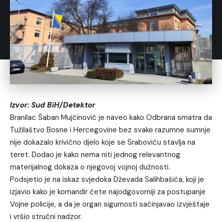
Izvor: Sud BiH/Detektor
Branilac Šaban Mujčinović je naveo kako Odbrana smatra da
Tužilaštvo Bosne i Hercegovine bez svake razumne sumnje
nije dokazalo krivično djelo koje se Sraboviću stavlja na
teret. Dodao je kako nema niti jednog relevantnog
materijalnog dokaza o njegovoj vojnoj dužnosti.
Podsjetio je na iskaz svjedoka Dževada Salihbašića, koji je
izjavio kako je komandir čete najodgovorniji za postupanje
Vojne policije, a da je organ sigurnosti sačinjavao izvještaje
i vršio stručni nadzor.