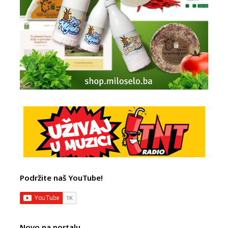
Podržite naš YouTube!
Novo na portalu