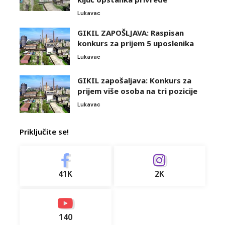
Lukavac
GIKIL ZAPOŠLJAVA: Raspisan
konkurs za prijem 5 uposlenika
Lukavac
GIKIL zapošaljava: Konkurs za
prijem više osoba na tri pozicije
Lukavac
Priključite se!
41K
2K
140