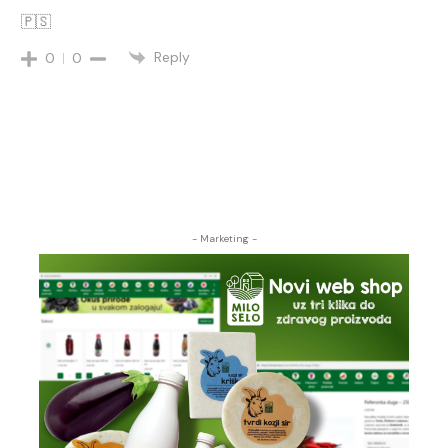
🇵🇸
Reply
0
0
- Marketing -