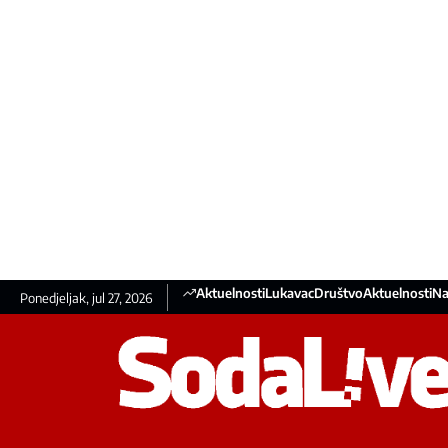
Aktuelnosti
Lukavac
Društvo
Aktuelnosti
Na
Ponedjeljak, jul 27, 2026