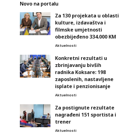
Novo na portalu
Za 130 projekata u oblasti
kulture, izdavaštva i
filmske umjetnosti
obezbijeđeno 334.000 KM
Aktuelnosti
Konkretni rezultati u
zbrinjavanju bivših
radnika Koksare: 198
zaposlenih, nastavljene
isplate i penzionisanje
Aktuelnosti
Za postignute rezultate
nagrađeni 151 sportista i
trener
Aktuelnosti