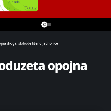
jna droga, slobode lišeno jedno lice
 oduzeta opojna