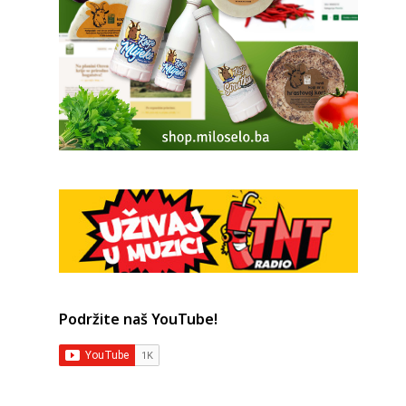
Podržite naš YouTube!