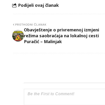
Podijeli ovaj članak
PRETHODNI ČLANAK
Obavještenje o privremenoj izmjeni
režima saobraćaja na lokalnoj cesti
Puračić – Malinjak