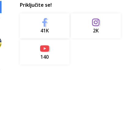
Priključite se!
41K
2K
140