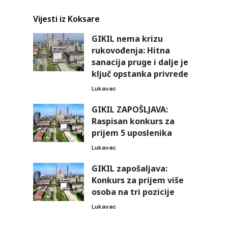
Vijesti iz Koksare
GIKIL nema krizu
rukovođenja: Hitna
sanacija pruge i dalje je
ključ opstanka privrede
Lukavac
GIKIL ZAPOŠLJAVA:
Raspisan konkurs za
prijem 5 uposlenika
Lukavac
GIKIL zapošaljava:
Konkurs za prijem više
osoba na tri pozicije
Lukavac