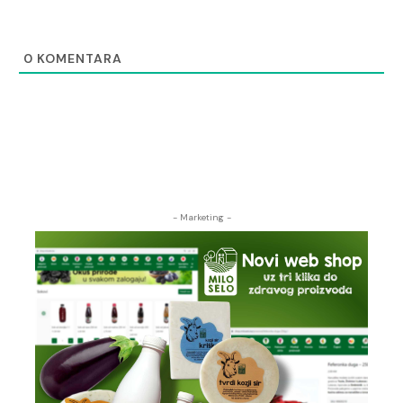
0
KOMENTARA
- Marketing -