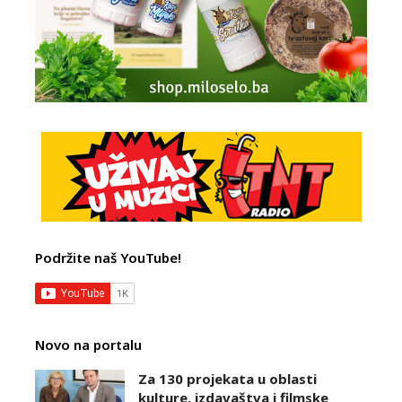
Podržite naš YouTube!
Novo na portalu
Za 130 projekata u oblasti
kulture, izdavaštva i filmske