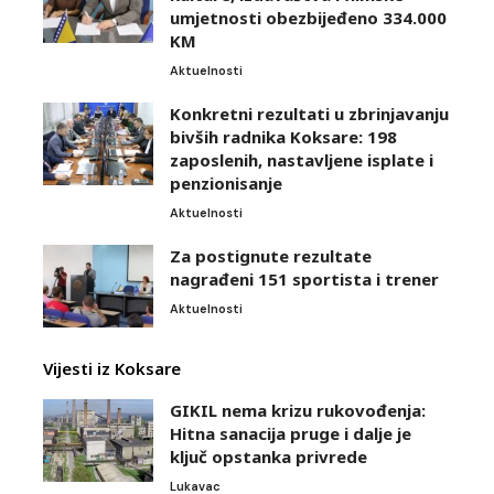
umjetnosti obezbijeđeno 334.000
KM
Aktuelnosti
Konkretni rezultati u zbrinjavanju
bivših radnika Koksare: 198
zaposlenih, nastavljene isplate i
penzionisanje
Aktuelnosti
Za postignute rezultate
nagrađeni 151 sportista i trener
Aktuelnosti
Vijesti iz Koksare
GIKIL nema krizu rukovođenja:
Hitna sanacija pruge i dalje je
ključ opstanka privrede
Lukavac