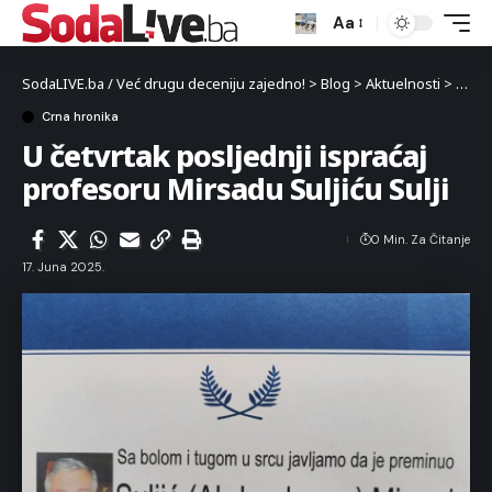
Aa
SodaLIVE.ba / Već drugu deceniju zajedno!
>
Blog
>
Aktuelnosti
>
Crna 
Crna hronika
U četvrtak posljednji ispraćaj
profesoru Mirsadu Suljiću Sulji
0 Min. Za Čitanje
17. Juna 2025.