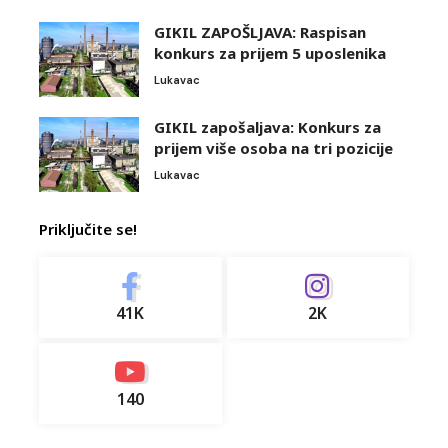
GIKIL ZAPOŠLJAVA: Raspisan
konkurs za prijem 5 uposlenika
Lukavac
GIKIL zapošaljava: Konkurs za
prijem više osoba na tri pozicije
Lukavac
Priključite se!
41K
2K
140