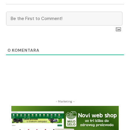
0
KOMENTARA
- Marketing -