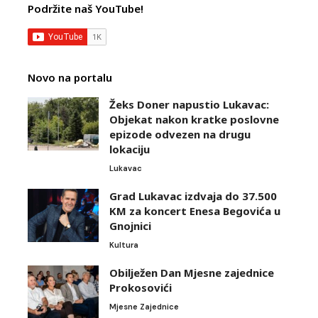
Podržite naš YouTube!
Novo na portalu
Žeks Doner napustio Lukavac:
Objekat nakon kratke poslovne
epizode odvezen na drugu
lokaciju
Lukavac
Grad Lukavac izdvaja do 37.500
KM za koncert Enesa Begovića u
Gnojnici
Kultura
Obilježen Dan Mjesne zajednice
Prokosovići
Mjesne Zajednice