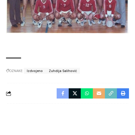
OZNAKE:
Izdvojeno
Zuhdija Salihović