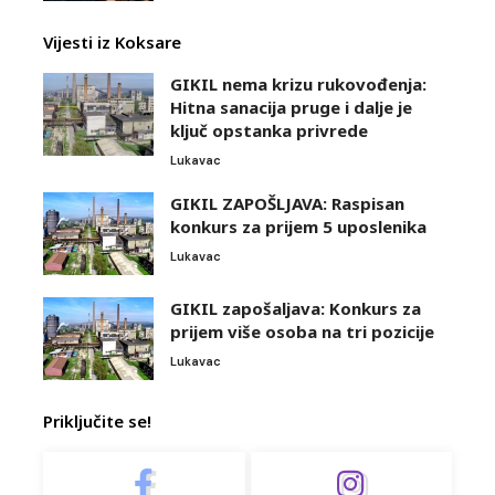
Vijesti iz Koksare
GIKIL nema krizu rukovođenja:
Hitna sanacija pruge i dalje je
ključ opstanka privrede
Lukavac
GIKIL ZAPOŠLJAVA: Raspisan
konkurs za prijem 5 uposlenika
Lukavac
GIKIL zapošaljava: Konkurs za
prijem više osoba na tri pozicije
Lukavac
Priključite se!