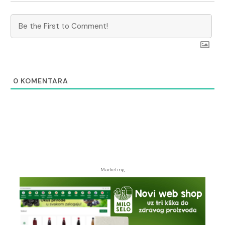
0
KOMENTARA
- Marketing -