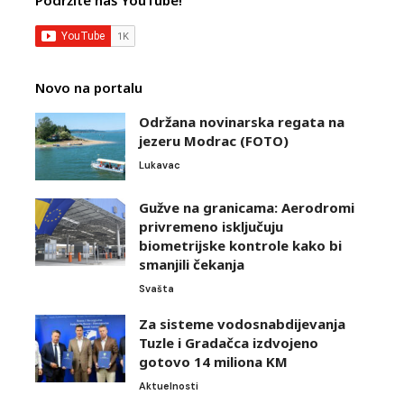
Novo na portalu
Održana novinarska regata na
jezeru Modrac (FOTO)
Lukavac
Gužve na granicama: Aerodromi
privremeno isključuju
biometrijske kontrole kako bi
smanjili čekanja
Svašta
Za sisteme vodosnabdijevanja
Tuzle i Gradačca izdvojeno
gotovo 14 miliona KM
Aktuelnosti