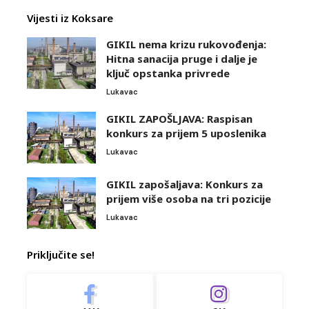
Vijesti iz Koksare
GIKIL nema krizu rukovođenja:
Hitna sanacija pruge i dalje je
ključ opstanka privrede
Lukavac
GIKIL ZAPOŠLJAVA: Raspisan
konkurs za prijem 5 uposlenika
Lukavac
GIKIL zapošaljava: Konkurs za
prijem više osoba na tri pozicije
Lukavac
Priključite se!