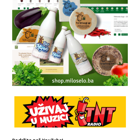
Podržite naš YouTube!