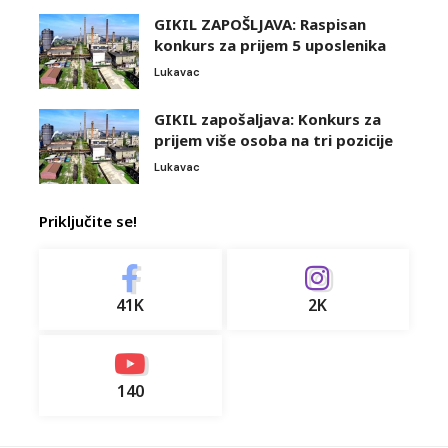
GIKIL ZAPOŠLJAVA: Raspisan
konkurs za prijem 5 uposlenika
Lukavac
GIKIL zapošaljava: Konkurs za
prijem više osoba na tri pozicije
Lukavac
Priključite se!
41K
2K
140