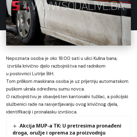
Nepoznata osoba je oko 18:00 sati u ulici Kulina bana,
izvršila krivično djelo razbojništva nad radnikom
u poslovnici Lutrije BiH.
Tom prilikom maskirana osoba je uz prijetnju automatskom
puškom ukrala određenu sumu novca.
O razbojništvu je obaviješten kantonalni tužilac, a policijski
službenici rade na rasvjetljavanju ovog krivičnog djela,
identifikaciji i pronalasku izvršioca.
Akcija MUP-a TK: U pretresima pronađeni
droga, oružje i oprema za proizvodnju