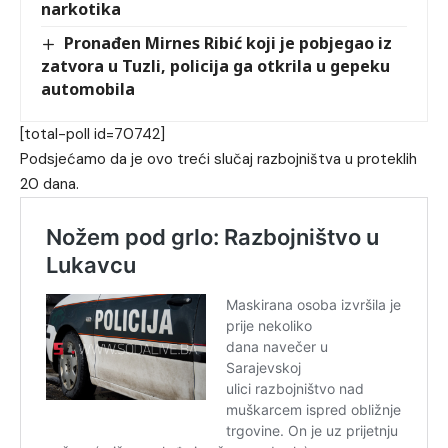
narkotika
Pronađen Mirnes Ribić koji je pobjegao iz
zatvora u Tuzli, policija ga otkrila u gepeku
automobila
[total-poll id=70742]
Podsjećamo da je ovo treći slučaj razbojništva u proteklih
20 dana.