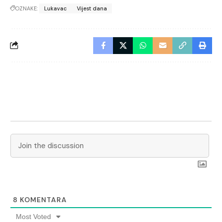
OZNAKE:
Lukavac
Vijest dana
8
KOMENTARA
Most Voted