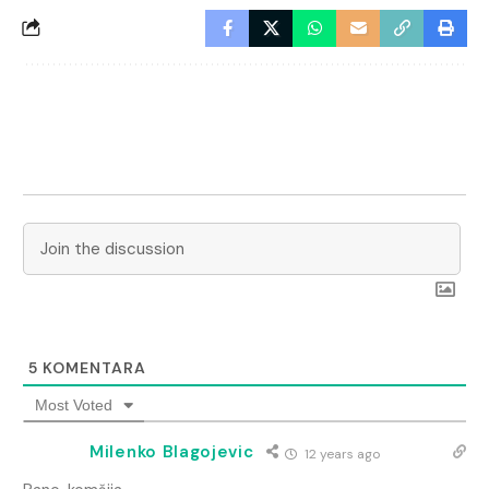
5
KOMENTARA
Most Voted
Milenko Blagojevic
12 years ago