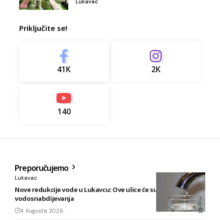
Lukavac
Priključite se!
41K
2K
140
Preporučujemo
Lukavac
Nove redukcije vode u Lukavcu: Ove ulice će sutra biti bez
vodosnabdijevanja
4. Augusta 2026.