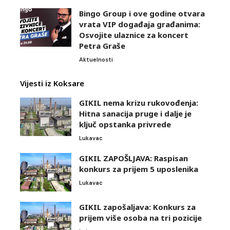
Bingo Group i ove godine otvara
vrata VIP događaja građanima:
Osvojite ulaznice za koncert
Petra Graše
Aktuelnosti
Vijesti iz Koksare
GIKIL nema krizu rukovođenja:
Hitna sanacija pruge i dalje je
ključ opstanka privrede
Lukavac
GIKIL ZAPOŠLJAVA: Raspisan
konkurs za prijem 5 uposlenika
Lukavac
GIKIL zapošaljava: Konkurs za
prijem više osoba na tri pozicije