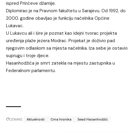
ispred Prinčeve džamije.
Diplomirao je na Pravnom fakultetu u Sarajevu. Od 1992. do
2000. godine obavljao je funkciju načelnika Općine
Lukavac.
U Lukavcu ali i šire je poznat kao idejni tvorac projekta
uređenja plaže jezera Modrac. Projekat je doživio pad
njegovim odlaskom sa mjesta načelnika. Iza sebe je ostavio
suprugu i troje djece.
Hasanhodžića je smrt zatekla na mjestu zastupnika u
Federalnom parlamentu.
OZNAKE:
Aktuelnosti
Crna hronika
Sead Hasanhodžić