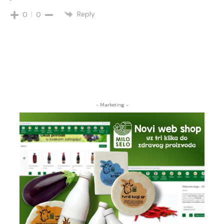
Reply
0
0
- Marketing -