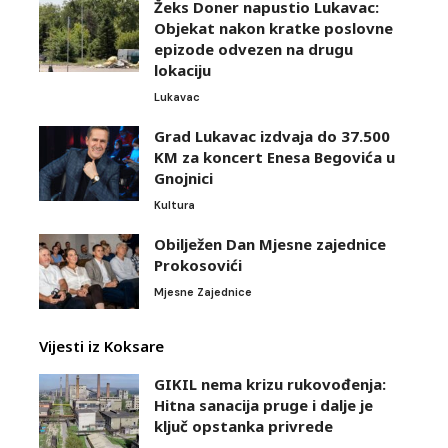
Žeks Doner napustio Lukavac:
Objekat nakon kratke poslovne
epizode odvezen na drugu
lokaciju
Lukavac
Grad Lukavac izdvaja do 37.500
KM za koncert Enesa Begovića u
Gnojnici
Kultura
Obilježen Dan Mjesne zajednice
Prokosovići
Mjesne Zajednice
Vijesti iz Koksare
GIKIL nema krizu rukovođenja:
Hitna sanacija pruge i dalje je
ključ opstanka privrede