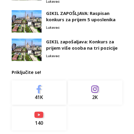
Lukavac
GIKIL ZAPOŠLJAVA: Raspisan
konkurs za prijem 5 uposlenika
Lukavac
GIKIL zapošaljava: Konkurs za
prijem više osoba na tri pozicije
Lukavac
Priključite se!
41K
2K
140