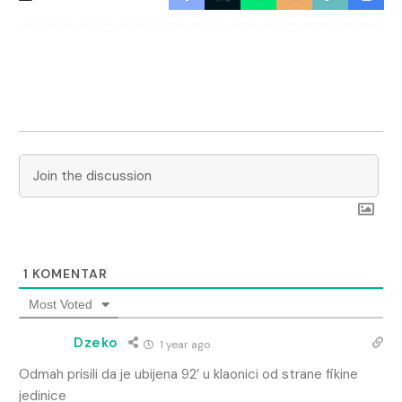
1
KOMENTAR
Most Voted
Dzeko
1 year ago
Odmah prisili da je ubijena 92’ u klaonici od strane fikine
jedinice