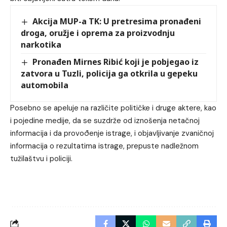
Akcija MUP-a TK: U pretresima pronađeni
droga, oružje i oprema za proizvodnju
narkotika
Pronađen Mirnes Ribić koji je pobjegao iz
zatvora u Tuzli, policija ga otkrila u gepeku
automobila
Posebno se apeluje na različite političke i druge aktere, kao
i pojedine medije, da se suzdrže od iznošenja netačnoj
informacija i da provoðenje istrage, i objavljivanje zvaničnoj
informacija o rezultatima istrage, prepuste nadležnom
tužilaštvu i policiji.