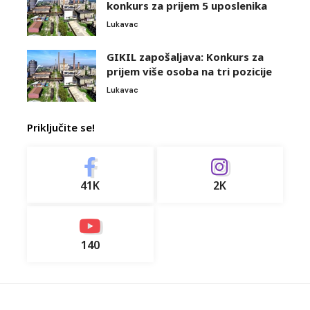
konkurs za prijem 5 uposlenika
Lukavac
GIKIL zapošaljava: Konkurs za
prijem više osoba na tri pozicije
Lukavac
Priključite se!
41K
2K
140