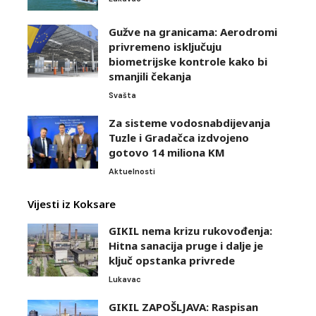
Gužve na granicama: Aerodromi
privremeno isključuju
biometrijske kontrole kako bi
smanjili čekanja
Svašta
Za sisteme vodosnabdijevanja
Tuzle i Gradačca izdvojeno
gotovo 14 miliona KM
Aktuelnosti
Vijesti iz Koksare
GIKIL nema krizu rukovođenja:
Hitna sanacija pruge i dalje je
ključ opstanka privrede
Lukavac
GIKIL ZAPOŠLJAVA: Raspisan