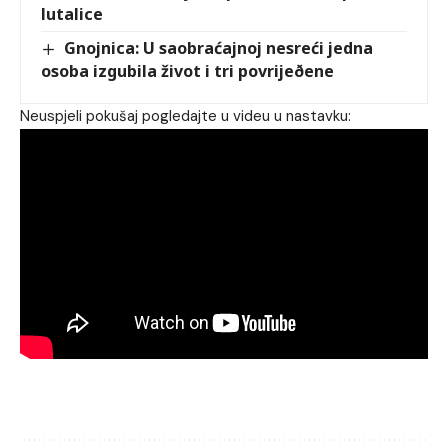
lutalice
Gnojnica: U saobraćajnoj nesreći jedna
osoba izgubila život i tri povrijeðene
Neuspjeli pokušaj pogledajte u videu u nastavku: