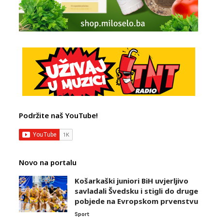
Podržite naš YouTube!
Novo na portalu
Košarkaški juniori BiH uvjerljivo
savladali Švedsku i stigli do druge
pobjede na Evropskom prvenstvu
Sport