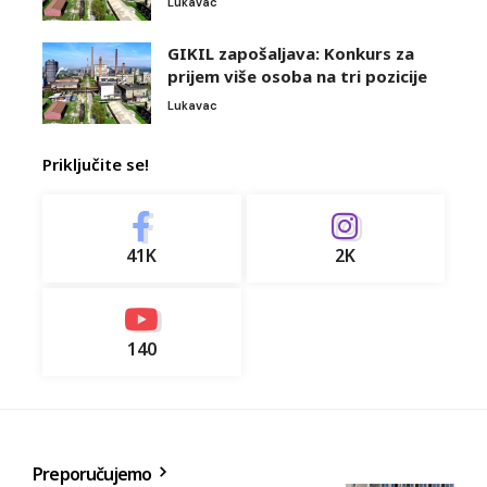
Lukavac
GIKIL zapošaljava: Konkurs za
prijem više osoba na tri pozicije
Lukavac
Priključite se!
41K
2K
140
Preporučujemo