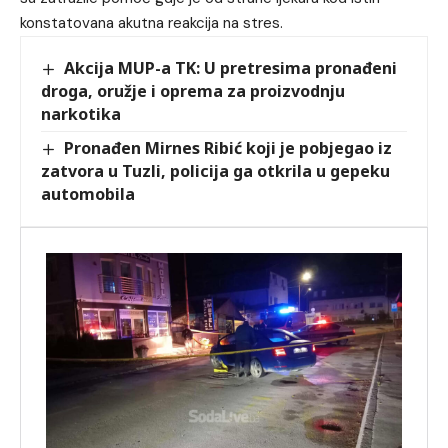
konstatovana akutna reakcija na stres.
Akcija MUP-a TK: U pretresima pronađeni
droga, oružje i oprema za proizvodnju
narkotika
Pronađen Mirnes Ribić koji je pobjegao iz
zatvora u Tuzli, policija ga otkrila u gepeku
automobila