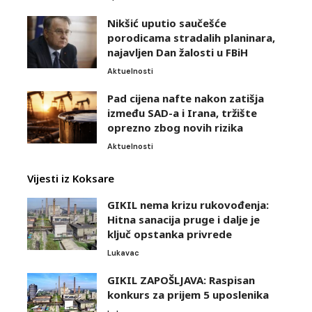
Nikšić uputio saučešće
porodicama stradalih planinara,
najavljen Dan žalosti u FBiH
Aktuelnosti
Pad cijena nafte nakon zatišja
između SAD-a i Irana, tržište
oprezno zbog novih rizika
Aktuelnosti
Vijesti iz Koksare
GIKIL nema krizu rukovođenja:
Hitna sanacija pruge i dalje je
ključ opstanka privrede
Lukavac
GIKIL ZAPOŠLJAVA: Raspisan
konkurs za prijem 5 uposlenika