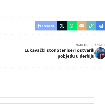
Facebook
NAREDNI ČLANAK
Lukavački stonoteniseri ostvarili
pobjedu u derbiju