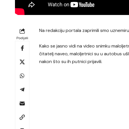
Na redakciju portala zaprimili smo uznemiru
Podijeli
Kako se jasno vidi na video snimku maloljet
čitatelj naveo, maloljetnici su u autobus ušl
nakon što su ih putnici prijavili.