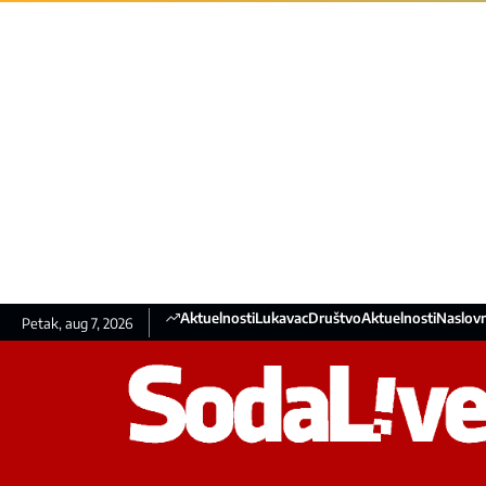
Aktuelnosti
Lukavac
Društvo
Aktuelnosti
Naslovn
Petak, aug 7, 2026