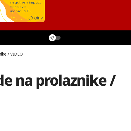
nike / VIDEO
de na prolaznike /