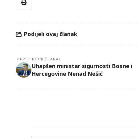
Podijeli ovaj članak
PRETHODNI ČLANAK
Uhapšen ministar sigurnosti Bosne i
Hercegovine Nenad Nešić