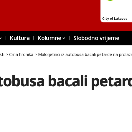
Kultura
Kolumne
Slobodno vrijeme
sti
>
Crna hronika
>
Maloljetnici iz autobusa bacali petarde na prolaz
utobusa bacali petar