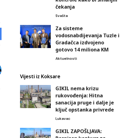
čekanja
Svašta
Za sisteme
vodosnabdijevanja Tuzle i
Gradačca izdvojeno
gotovo 14 miliona KM
Aktuelnosti
Vijesti iz Koksare
GIKIL nema krizu
rukovođenja: Hitna
sanacija pruge i dalje je
ključ opstanka privrede
Lukavac
GIKIL ZAPOŠLJAVA: