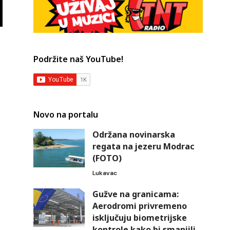
Podržite naš YouTube!
Novo na portalu
Održana novinarska
regata na jezeru Modrac
(FOTO)
Lukavac
Gužve na granicama:
Aerodromi privremeno
isključuju biometrijske
kontrole kako bi smanjili