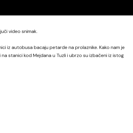
juči video snimak.
nici iz autobusa bacaju petarde na prolaznike. Kako nam je
i na stanici kod Mejdana u Tuzli i ubrzo su izbačeni iz istog