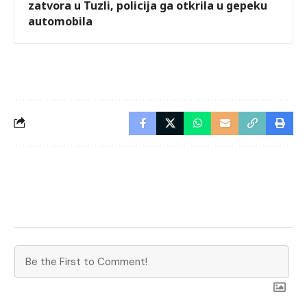
zatvora u Tuzli, policija ga otkrila u gepeku
automobila