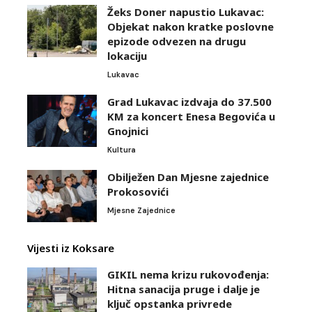
Žeks Doner napustio Lukavac:
Objekat nakon kratke poslovne
epizode odvezen na drugu
lokaciju
Lukavac
Grad Lukavac izdvaja do 37.500
KM za koncert Enesa Begovića u
Gnojnici
Kultura
Obilježen Dan Mjesne zajednice
Prokosovići
Mjesne Zajednice
Vijesti iz Koksare
GIKIL nema krizu rukovođenja:
Hitna sanacija pruge i dalje je
ključ opstanka privrede