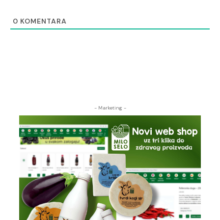
0
KOMENTARA
- Marketing -