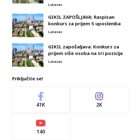
Lukavac
GIKIL ZAPOŠLJAVA: Raspisan
konkurs za prijem 5 uposlenika
Lukavac
GIKIL zapošaljava: Konkurs za
prijem više osoba na tri pozicije
Lukavac
Priključite se!
41K
2K
140