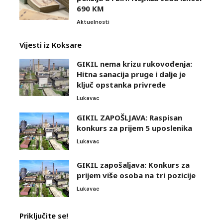
690 KM
Aktuelnosti
Vijesti iz Koksare
GIKIL nema krizu rukovođenja:
Hitna sanacija pruge i dalje je
ključ opstanka privrede
Lukavac
GIKIL ZAPOŠLJAVA: Raspisan
konkurs za prijem 5 uposlenika
Lukavac
GIKIL zapošaljava: Konkurs za
prijem više osoba na tri pozicije
Lukavac
Priključite se!