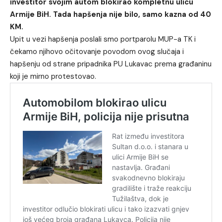
investitor svojim autom blokirao kompletnu ulicu
Armije BiH. Tada hapšenja nije bilo, samo kazna od 40
KM.
Upit u vezi hapšenja poslali smo portparolu MUP-a TK i
čekamo njihovo očitovanje povodom ovog slučaja i
hapšenju od strane pripadnika PU Lukavac prema građaninu
koji je mirno protestovao.