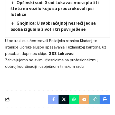
Općinski sud: Grad Lukavac mora platiti
štetu na vozilu koju su prouzrokovali psi
lutalice
Gnojnica: U saobraćajnoj nesreći jedna
osoba izgubila život i tri povrijeðene
U potrazi su učestvovali Policijska stanica Kladanj te
stanice Gorske službe spašavanja Tuzlanskog kantona, uz
poseban doprinos ekipe
GSS Lukavac
.
Zahvaljujemo se svim učesnicima na profesionalizmu,
dobroj koordinaciji i uspješnom timskom radu.