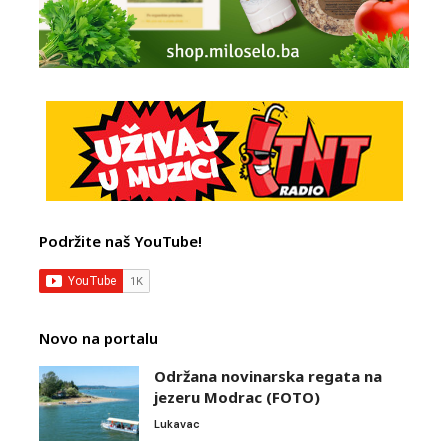
Podržite naš YouTube!
Novo na portalu
Održana novinarska regata na
jezeru Modrac (FOTO)
Lukavac