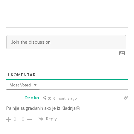
1
KOMENTAR
Most Voted
Dzeko
6 months ago
Pa nije sugrađanin ako je iz Kladnja🙃
Reply
0
0