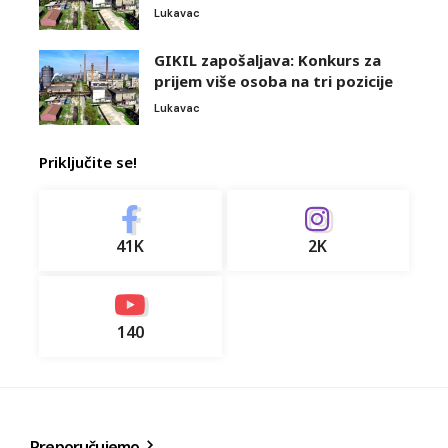
Lukavac
GIKIL zapošaljava: Konkurs za
prijem više osoba na tri pozicije
Lukavac
Priključite se!
41K
2K
140
Preporučujemo