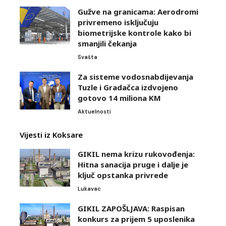
Gužve na granicama: Aerodromi
privremeno isključuju
biometrijske kontrole kako bi
smanjili čekanja
Svašta
Za sisteme vodosnabdijevanja
Tuzle i Gradačca izdvojeno
gotovo 14 miliona KM
Aktuelnosti
Vijesti iz Koksare
GIKIL nema krizu rukovođenja:
Hitna sanacija pruge i dalje je
ključ opstanka privrede
Lukavac
GIKIL ZAPOŠLJAVA: Raspisan
konkurs za prijem 5 uposlenika