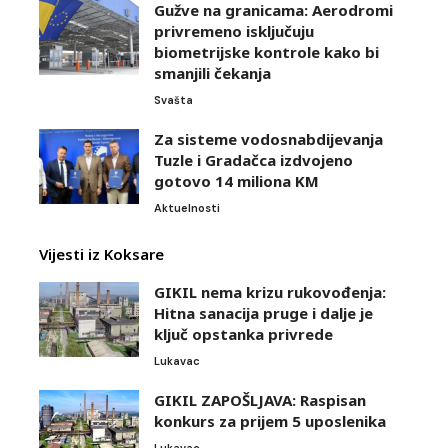
Gužve na granicama: Aerodromi
privremeno isključuju
biometrijske kontrole kako bi
smanjili čekanja
Svašta
Za sisteme vodosnabdijevanja
Tuzle i Gradačca izdvojeno
gotovo 14 miliona KM
Aktuelnosti
Vijesti iz Koksare
GIKIL nema krizu rukovođenja:
Hitna sanacija pruge i dalje je
ključ opstanka privrede
Lukavac
GIKIL ZAPOŠLJAVA: Raspisan
konkurs za prijem 5 uposlenika
Lukavac