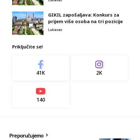
GIKIL zapošaljava: Konkurs za
prijem više osoba na tri pozicije
Lukavac
Priključite se!
41K
2K
140
Preporučujemo