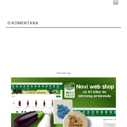
0
KOMENTARA
- Marketing -