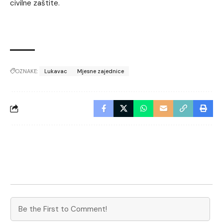
civilne zaštite.
OZNAKE:
Lukavac
Mjesne zajednice