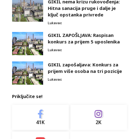
GIKIL nema krizu rukovođenja:
Hitna sanacija pruge i dalje je
ključ opstanka privrede
Lukavac
GIKIL ZAPOŠLJAVA: Raspisan
konkurs za prijem 5 uposlenika
Lukavac
GIKIL zapošaljava: Konkurs za
prijem više osoba na tri pozicije
Lukavac
Priključite se!
41K
2K