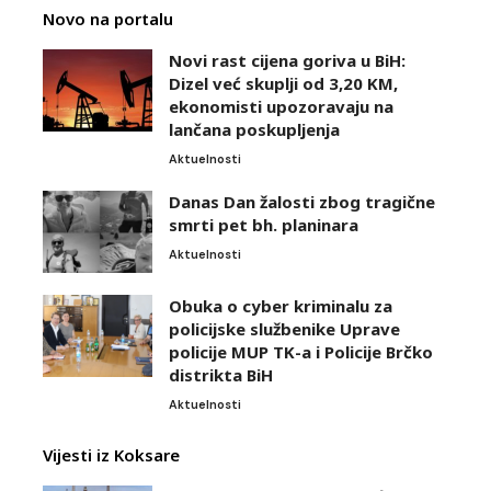
Novo na portalu
Novi rast cijena goriva u BiH:
Dizel već skuplji od 3,20 KM,
ekonomisti upozoravaju na
lančana poskupljenja
Aktuelnosti
Danas Dan žalosti zbog tragične
smrti pet bh. planinara
Aktuelnosti
Obuka o cyber kriminalu za
policijske službenike Uprave
policije MUP TK-a i Policije Brčko
distrikta BiH
Aktuelnosti
Vijesti iz Koksare