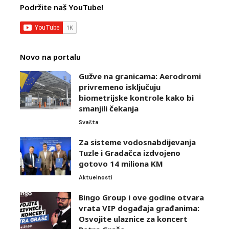
Podržite naš YouTube!
Novo na portalu
Gužve na granicama: Aerodromi
privremeno isključuju
biometrijske kontrole kako bi
smanjili čekanja
Svašta
Za sisteme vodosnabdijevanja
Tuzle i Gradačca izdvojeno
gotovo 14 miliona KM
Aktuelnosti
Bingo Group i ove godine otvara
vrata VIP događaja građanima:
Osvojite ulaznice za koncert