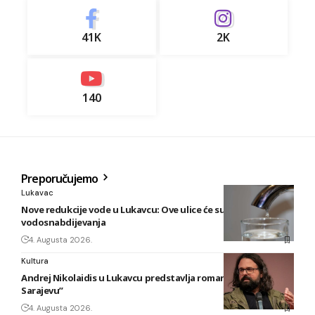
41K
2K
140
Preporučujemo
Lukavac
Nove redukcije vode u Lukavcu: Ove ulice će sutra biti bez
vodosnabdijevanja
4. Augusta 2026.
Kultura
Andrej Nikolaidis u Lukavcu predstavlja roman “Safari u
Sarajevu”
4. Augusta 2026.