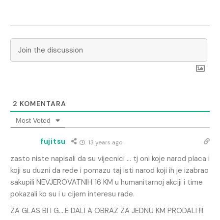
2
KOMENTARA
Most Voted
fujitsu
13 years ago
zasto niste napisali da su vijecnici … tj oni koje narod placa i
koji su duzni da rede i pomazu taj isti narod koji ih je izabrao
sakupili NEVJEROVATNIH 16 KM u humanitarnoj akciji i time
pokazali ko su i u cijem interesu rade.
ZA GLAS BI I G….E DALI A OBRAZ ZA JEDNU KM PRODALI !!!