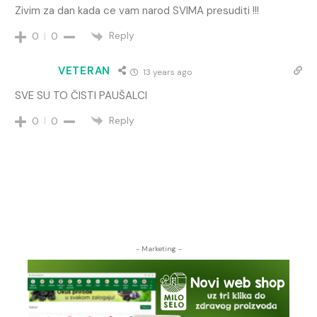
Zivim za dan kada ce vam narod SVIMA presuditi !!!
Reply
0
0
VETERAN
13 years ago
SVE SU TO ČISTI PAUŠALCI
Reply
0
0
- Marketing -