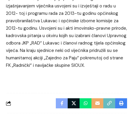
izjašnjavanjem vijećnika usvojeni su i izvještaji o radu u
2012- toj i programu rada za 2013-tu godinu općinskog
pravobranilaštva Lukavac i općinske izborne komisije za
2012-tu godinu. Usvojeni su i akti imovinsko-pravne prirode,
kadrovska pitanja u okviru kojih su izabrani članovi Upravnog
odbora JKP „RAD“ Lukavac i članovi radnog tijela općinskog
vijeća. Na kraju sjednice neki od vijećnika pridružili su se
humanitarnoj akciji „Zajedno za Paju“ pokrenutoj od strane
FK „Radnički“ i navijačke skupine SIOUX.