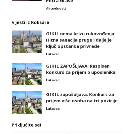
Petra Graše
Aktuelnosti
Vijesti iz Koksare
GIKIL nema krizu rukovođenja:
Hitna sanacija pruge i dalje je
ključ opstanka privrede
Lukavac
GIKIL ZAPOŠLJAVA: Raspisan
konkurs za prijem 5 uposlenika
Lukavac
GIKIL zapošaljava: Konkurs za
prijem više osoba na tri pozicije
Lukavac
Priključite se!