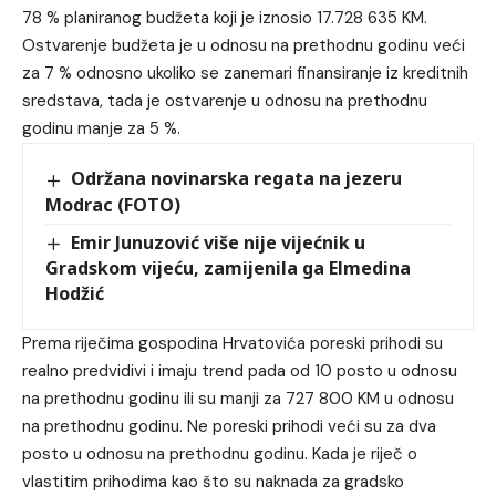
78 % planiranog budžeta koji je iznosio 17.728 635 KM.
Ostvarenje budžeta je u odnosu na prethodnu godinu veći
za 7 % odnosno ukoliko se zanemari finansiranje iz kreditnih
sredstava, tada je ostvarenje u odnosu na prethodnu
godinu manje za 5 %.
Održana novinarska regata na jezeru
Modrac (FOTO)
Emir Junuzović više nije vijećnik u
Gradskom vijeću, zamijenila ga Elmedina
Hodžić
Prema riječima gospodina Hrvatovića poreski prihodi su
realno predvidivi i imaju trend pada od 10 posto u odnosu
na prethodnu godinu ili su manji za 727 800 KM u odnosu
na prethodnu godinu. Ne poreski prihodi veći su za dva
posto u odnosu na prethodnu godinu. Kada je riječ o
vlastitim prihodima kao što su naknada za gradsko