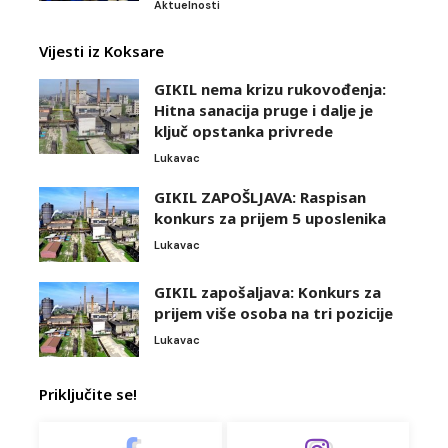
Aktuelnosti
Vijesti iz Koksare
GIKIL nema krizu rukovođenja:
Hitna sanacija pruge i dalje je
ključ opstanka privrede
Lukavac
GIKIL ZAPOŠLJAVA: Raspisan
konkurs za prijem 5 uposlenika
Lukavac
GIKIL zapošaljava: Konkurs za
prijem više osoba na tri pozicije
Lukavac
Priključite se!