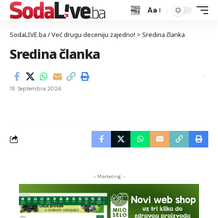
Aa
SodaLIVE.ba / Već drugu deceniju zajedno!
>
Sredina članka
Sredina članka
18. Septembra 2024.
- Marketing -