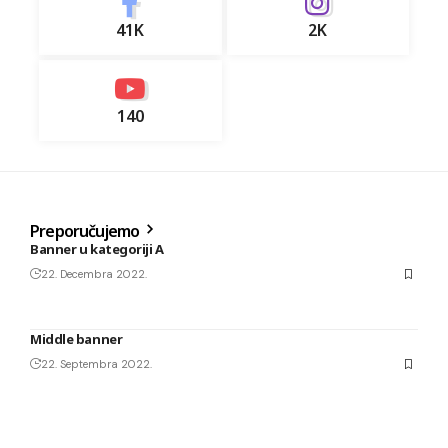
41K
2K
140
Preporučujemo
Banner u kategoriji A
22. Decembra 2022.
Middle banner
22. Septembra 2022.