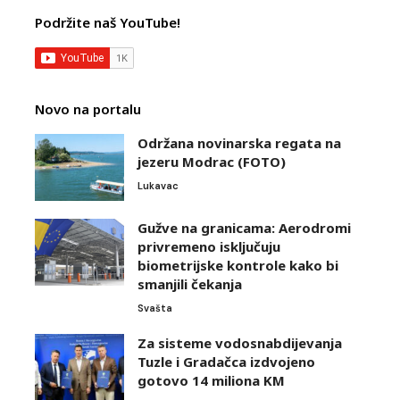
Podržite naš YouTube!
Novo na portalu
Održana novinarska regata na
jezeru Modrac (FOTO)
Lukavac
Gužve na granicama: Aerodromi
privremeno isključuju
biometrijske kontrole kako bi
smanjili čekanja
Svašta
Za sisteme vodosnabdijevanja
Tuzle i Gradačca izdvojeno
gotovo 14 miliona KM