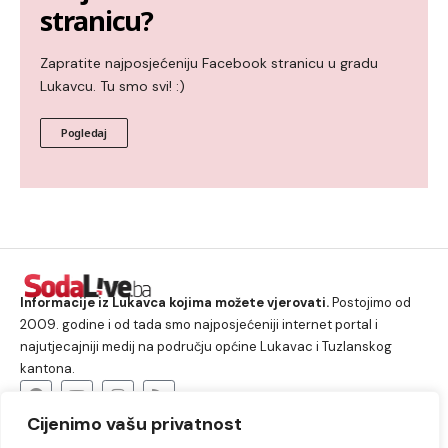
stranicu?
Zapratite najposjećeniju Facebook stranicu u gradu
Lukavcu. Tu smo svi! :)
Pogledaj
Informacije iz Lukavca kojima možete vjerovati.
Postojimo od
2009. godine i od tada smo najposjećeniji internet portal i
najutjecajniji medij na području općine Lukavac i Tuzlanskog
kantona.
Cijenimo vašu privatnost
O nama