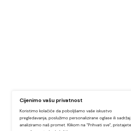
Cijenimo vašu privatnost
Koristimo kolačiće da poboljšamo vaše iskustvo
pregledavanja, poslužimo personalizirane oglase ili sadržaj 
analiziramo naš promet. Klikom na "Prihvati sve", pristajet