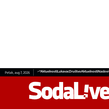
Aktuelnosti
Lukavac
Društvo
Aktuelnosti
Naslovn
Petak, aug 7, 2026